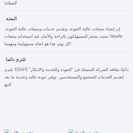
لعملائنا!
البعثة
إن إنشاء منتجات عالية الجودة، وتقديم خدمات ومبيعات عالية الجودة،
بحيث يشعر المستهلكون بالراحة والأمان عند استخدام منتجات Vesafe
كل يوم، هذا هو اتجاه مسؤوليتنا ومهمتنا!.
تلتزم دائما
تلتزم ESAFE دائمًا بثقافة الشركة المتمثلة في "الجودة والخدمة والابتكار"
لتقديم الخدمات للمجتمع والمستخدمين. توفير جودة عالية وخدمة ما بعد
البيع.