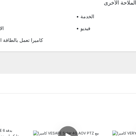
لملاحة الأخرى
• الخدمة
• فيديو
• ا
• كاميرا تعمل بالطاقة