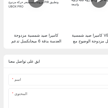
كاميرا صيد شمسية VESAFE بدقة
كاميرا صيد شمسية مزدوجة
ل مزدوجة الوضوح مع
العدسة بدقة 6 ميجابكسل تدعم
يلية بزاوية واسعة
شبكة الجيل الرابع VESAFE،
مزودة بمستشعر حركة مزدوج PIR
وتطبيق UBOX PRO
ابق على تواصل معنا
اسم
المحتوى