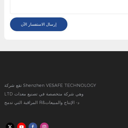
إرسال الاستفسار الآن
تقع شركة Shenzhen VESAFE TECHNOLOGY
LTD وهي شركة متخصصة في تصنيع معدات
المراقبة التي تدمج R&د- الإنتاج والمبيعات