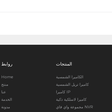
المنتجات
روابط
الكاميرا الشمسية
Home
كاميرا تريل الشمسية
منتج
كاميرا IP
عنا
كاميرا لاسلكية ذكية
الخدمة
مجموعة واي فاي NVR
مدونة