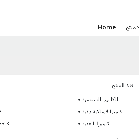
منتج
Home
فئة المنتج
• الكاميرا الشمسية
• كاميرا لاسلكية ذكية
• ك
• كاميرا التغذية
VR KIT