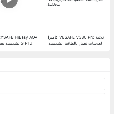
كاميرا VESAFE V380 Pro ثلاثية
العدسات تعمل بالطاقة الشمسية
الشمسية بعدستين 4G PTZ
لأعمدة الإنارة، بدقة 9 ميجابكسل