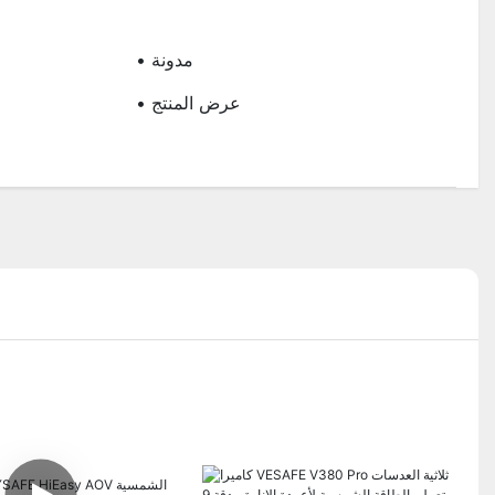
ا
• مدونة
• عرض المنتج