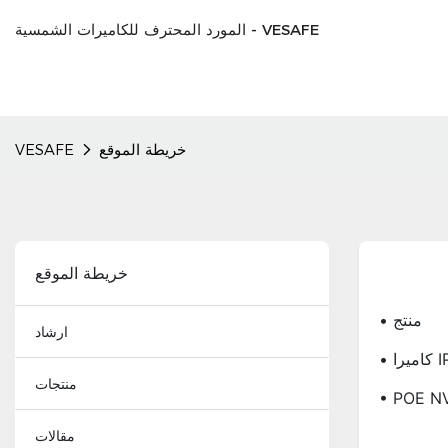
المورد المحترف للكاميرات الشمسية - VESAFE
خريطة الموقع
VESAFE
خريطة الموقع
• منتج
ارشاد
اميرا IP
منتجات
• POE N
مقالات