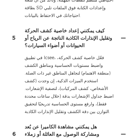
احتياطي منتظم للقطات المهمة، وتأكد من أن سعة
بطاقة SD وإعدادات الكتابة فوق الملفات تلبي
احتياجاتك في الاحتفاظ بالبيانات.
كيف يمكنني إعداد خاصية كشف الحركة
وتقليل الإنذارات الكاذبة الناتجة عن الرياح أو
5
الحيوانات أو أضواء السيارات؟
في تطبيق Icsee، فعّل خاصية كشف الحركة،
واضبط مستويات الحساسية ومناطق الكشف
(منطقة الاهتمام) لتجاهل المناطق غير ذات الصلة.
استخدم الميزات الذكية، إن وجدت (كشف
الأشخاص، كشف المركبات)، لتصفية الإشعارات.
اضبط جداول الإشعارات بدقة (خلال ساعات محددة
فقط)، وارفع مستوى الحساسية تدريجيًا لتحقيق
التوازن بين دقة الكشف وتقليل الإنذارات الكاذبة.
هل يمكنني مشاهدة الكاميرا عن بُعد
ومشاركة الوصول مع العائلة أو زملاء
6