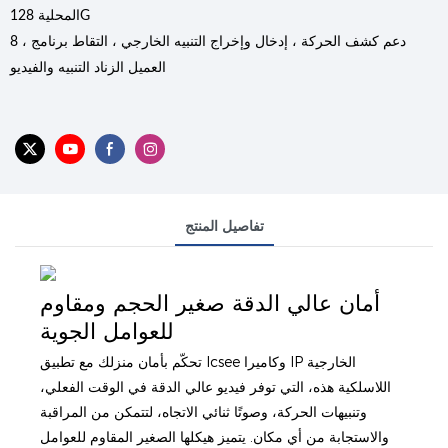
المحلية 128G
8 ، دعم كشف الحركة ، إدخال وإخراج التنبيه الخارجي ، التقاط برنامج
العميل الزناد التنبيه والفيديو
تفاصيل المنتج
أمان عالي الدقة صغير الحجم ومقاوم
للعوامل الجوية
تحكّم بأمان منزلك مع تطبيق Icsee وكاميرا IP الخارجية
اللاسلكية هذه، التي توفر فيديو عالي الدقة في الوقت الفعلي،
وتنبيهات الحركة، وصوتًا ثنائي الاتجاه، لتتمكن من المراقبة
والاستجابة من أي مكان. يتميز هيكلها الصغير المقاوم للعوامل