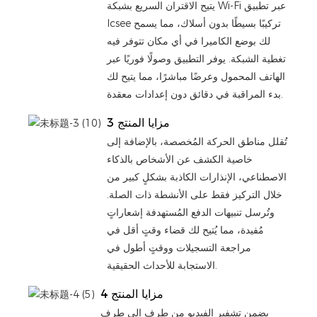
يتيح الاقتران السريع بشبكة Wi-Fi عبر تطبيق
Icsee تركيبًا بسيطًا بدون أسلاك، مما يسمح
لك بوضع الكاميرا في أي مكان تتوفر فيه
تغطية الشبكة. يوفر التطبيق وصولًا فوريًا عبر
الهاتف المحمول وعرضًا مباشرًا، مما يتيح لك
بدء المراقبة في دقائق دون إعدادات معقدة.
مزايا المنتج 3
تُقلل مناطق الحركة المُخصصة، بالإضافة إلى
خاصية الكشف عن الأشخاص بالذكاء
الاصطناعي، الإنذارات الكاذبة بشكلٍ كبير من
خلال التركيز فقط على الأنشطة ذات الصلة.
وتُرسل تنبيهات الدفع المُستهدفة إشعاراتٍ
مُفيدة، مما يُتيح لك قضاء وقتٍ أقل في
مراجعة التسجيلات ووقتٍ أطول في
الاستجابة للأحداث الحقيقية.
مزايا المنتج 4
يضمن تشفير الفيديو من طرف إلى طرف