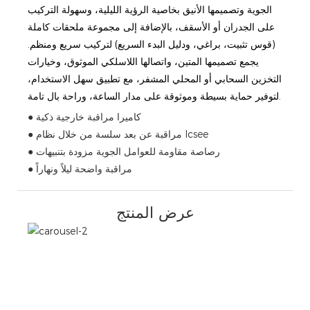
الجوية وتصميمها الأنيق بخاصية الرؤية الليلية، وسهولة التركيب
على الجدران أو الأسقف، بالإضافة إلى مجموعة ملحقات كاملة
(قوس تثبيت، براغي، ودليل البدء السريع) لتركيب سريع ومنظم.
يجمع تصميمها المتين، واتصالها اللاسلكي الموثوق، وخيارات
التخزين السحابي أو المحلي المشفر، مع تطبيق سهل الاستخدام،
لتوفير حماية بسيطة وموثوقة على مدار الساعة، وراحة بال تامة.
● كاميرا مراقبة خارجية ذكية
● مراقبة عن بعد سلسة من خلال نظام Icsee
● رصاصة مقاومة للعوامل الجوية مزودة بتنبيهات
● مراقبة واضحة ليلاً ونهاراً
عرض المنتج