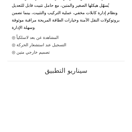
يُسهّل هيكلها الصغير والمتين، مع حامل تثبيت قابل للتعديل
ونظام إدارة كابلات مخفي، عملية التركيب والتثبيت، بينما تضمن
بروتوكولات النقل الآمنة وخيارات الطاقة المريحة مراقبة موثوقة
وسهلة الإدارة.
◎ المشاهدة عن بعد لاسلكياً
◎ التسجيل عند استشعار الحركة
◎ تصميم خارجي متين
سيناريو التطبيق