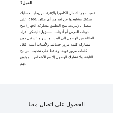
العمل؟
نعم، بمجرد اتصال الكاميرا بالإنترنت وربطها بحسابك
على Icsee، يمكنك مشاهدتها عن بُعد من أي مكان
متصل بالإنترنت. يتيح التطبيق مشاركة الجهاز (منح
أذونات العرض أو أذونات المسؤول) ليتمكن أفراد
العائلة من الوصول إلى البث المباشر والتشغيل دون
مشاركة كلمة مرور حسابك. ولأسباب أمنية، فعّل
كلمات مرور قوية، وحافظ على تحديث البرامج
الثابتة، ولا تشارك الوصول إلا مع الأشخاص الموثوق
بهم.
الحصول على اتصال معنا