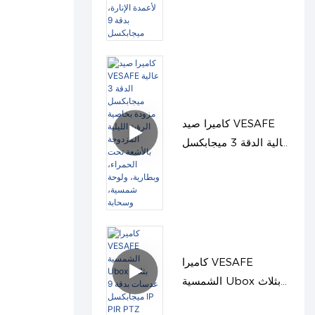
تعمل بالطاقة الشمسية
لأعمدة الإنارة، بدقة 9
ميجابكسل
كاميرا صيد VESAFE
عالية الدقة 3 ميجابكسل
مزودة بخاصية الرؤية
الليلية المزدوجة بالأشعة
تحت الحمراء، وبطارية،
ولوحة شمسية، وسحابة
كاميرا VESAFE
الشمسية Ubox بثلاث
عدسات بدقة 9