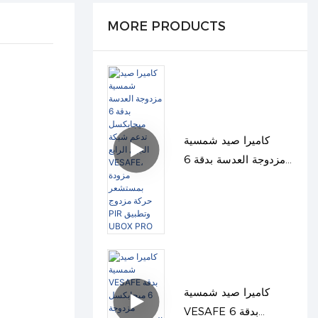
MORE PRODUCTS
كاميرا صيد شمسية
مزدوجة العدسة بدقة 6
ميجابكسل تدعم شبكة
الجيل الرابع VESAFE،
مزودة بمستشعر حركة
مزدوج PIR وتطبيق
UBOX PRO
كاميرا صيد شمسية
VESAFE بدقة 6