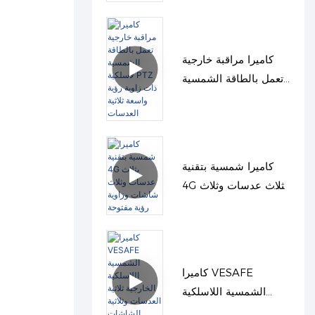
ميجابكسل IP PIR PTZ
كاميرا مراقبة خارجية
تعمل بالطاقة الشمسية
لاسلكية PTZ ذات زاوية
رؤية واسعة ثلاثية
العدسات
كاميرا شمسية بتقنية
4G بثلاث عدسات وثلاث
شاشات وزاوية رؤية
مفتوحة
كاميرا VESAFE
الشمسية اللاسلكية
الخارجية ثلاثية العدسات