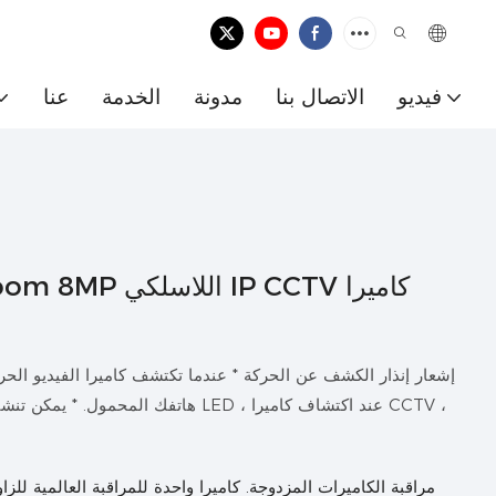
فيديو
الاتصال بنا
مدونة
الخدمة
عنا
ns 50x Zoom 8MP
إشعار إنذار الكشف عن الحركة * عندما تكتشف كاميرا الفيديو الح
هاتفك المحمول. * يمكن تنشيط مراقبة ال