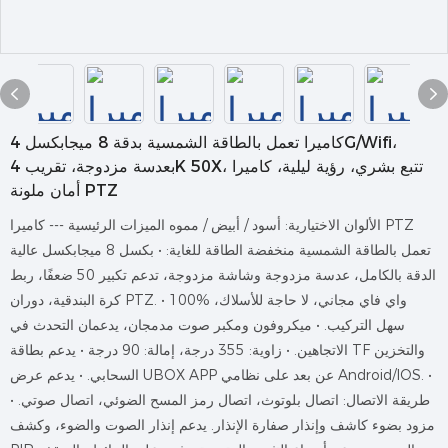
كاميرا تعمل بالطاقة الشمسية بدقة 8 ميجابكسل 4G/Wifi،
بعدسة مزدوجة، تقريب 4K 50X، تتبع بشري، رؤية ليلية، كاميرا
أمان ملونة PTZ
الألوان الاختيارية: أسود / أبيض / مموه الميزات الرئيسية --- كاميرا PTZ
تعمل بالطاقة الشمسية منخفضة الطاقة للغاية: • بكسل 8 ميجابكسل عالية
الدقة بالكامل، عدسة مزدوجة وشاشة مزدوجة، تدعم تكبير 50 ضعفًا، ربط
كرة البندقية، دوران PTZ. • 100% واي فاي مجاني، لا حاجة للأسلاك،
سهل التركيب. • ميكروفون ومكبر صوت مدمجان، يدعمان التحدث في
الاتجاهين. • زاوية: 355 درجة، إمالة: 90 درجة • يدعم بطاقة TF والتخزين
السحابي. • يدعم عرض UBOX APP عن بعد على نظامي Android/IOS. •
طريقة الاتصال: اتصال بلوتوث، اتصال رمز المسح الضوئي، اتصال صوتي. •
مزود بضوء كاشف وإنذار صفارة الإنذار. يدعم إنذار الصوت والضوء، وكشف