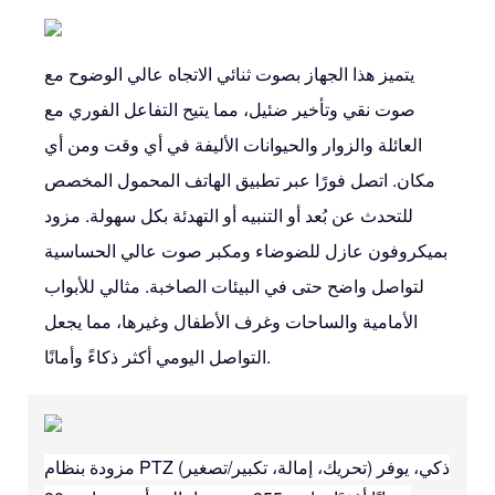
يتميز هذا الجهاز بصوت ثنائي الاتجاه عالي الوضوح مع
صوت نقي وتأخير ضئيل، مما يتيح التفاعل الفوري مع
العائلة والزوار والحيوانات الأليفة في أي وقت ومن أي
مكان. اتصل فورًا عبر تطبيق الهاتف المحمول المخصص
للتحدث عن بُعد أو التنبيه أو التهدئة بكل سهولة. مزود
بميكروفون عازل للضوضاء ومكبر صوت عالي الحساسية
لتواصل واضح حتى في البيئات الصاخبة. مثالي للأبواب
الأمامية والساحات وغرف الأطفال وغيرها، مما يجعل
التواصل اليومي أكثر ذكاءً وأمانًا.
مزودة بنظام PTZ (تحريك، إمالة، تكبير/تصغير) ذكي، يوفر