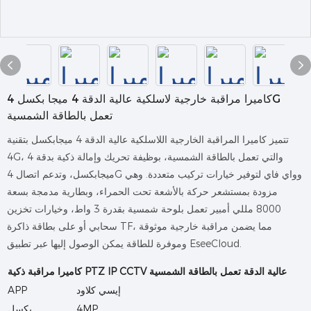
كاميرا مراقبة خارجية لاسلكية عالية الدقة 4 ميجا بكسل 4G
تعمل بالطاقة الشمسية
تتميز كاميرا المراقبة الخارجية اللاسلكية عالية الدقة 4 ميجابكسل بتقنية
4G، والتي تعمل بالطاقة الشمسية، بوظيفة تحريك وإمالة ذكية بدقة 4
ميجابكسل، وتدعم اتصال 4G وواي فاي لتوفير خيارات تركيب متعددة. وهي
مزودة بمستشعر حركة بالأشعة تحت الحمراء، وبطارية مدمجة بسعة
8000 مللي أمبير تعمل بلوحة شمسية بقدرة 3 واط، وخيارات تخزين
سحابي أو على بطاقة ذاكرة TF، مما يضمن مراقبة خارجية موثوقة
وموفرة للطاقة يمكن الوصول إليها عبر تطبيق EseeCloud.
كاميرا مراقبة ذكية PTZ IP CCTV عالية الدقة تعمل بالطاقة الشمسية
إيسي كلاود
APP
4MP
بكسل