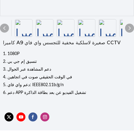
كاميرا A9 صغيرة لاسلكية مخفية للتجسس واي فاي CCTV
1. 1080P
2. تنسيق إم جي بي
3. دعم المشاهدة عبر الجوال
4. في الوقت الحقيقي صوت في اتجاهين
5. دعم واي فاي: IEEE802.11b/g/n
6. دعم APP تشغيل الفيديو عن بعد بطاقة الذاكرة