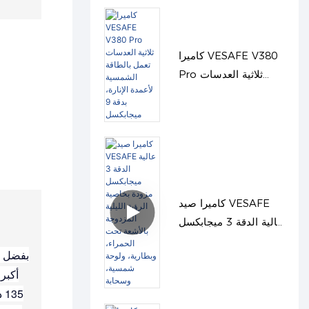
كاميرا VESAFE V380
Pro ثلاثية العدسات
تعمل بالطاقة الشمسية
لأعمدة الإنارة، بدقة 9
ميجابكسل
كاميرا صيد VESAFE
عالية الدقة 3 ميجابكسل
مزودة بخاصية الرؤية
الليلية المزدوجة بالأشعة
تحت الحمراء، وبطارية،
ولوحة شمسية، وسحابة