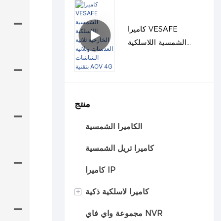
كاميرا VESAFE
الشمسية اللاسلكية
الخارجية ثلاثية العدسات
وثلاثية الشاشات بتقنية
AOV 4G
منتج
الكاميرا الشمسية
كاميرا تريل الشمسية
كاميرا IP
+
كاميرا لاسلكية ذكية
مجموعة واي فاي NVR
كاميرا السيارة