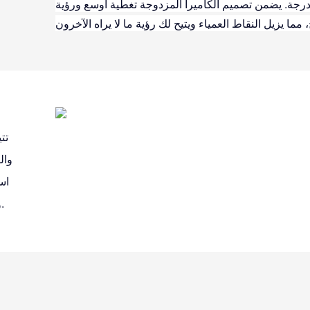
16 درجة. يضمن تصميم الكاميرا المزدوجة تغطية أوسع ورؤية
تت
وال
اس
ومن أي مكان، مما يحافظ على أمان منزلك واتصالك الدائم.