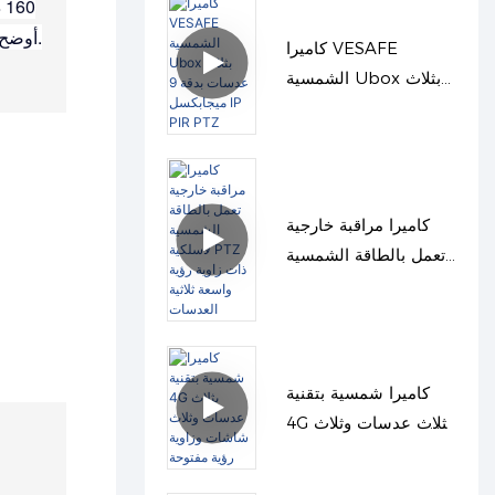
0
أوضح، مما يزيل النقاط العمياء ويتيح لك رؤية ما لا يراه الآخرون.
كاميرا VESAFE
الشمسية Ubox بثلاث
عدسات بدقة 9
ميجابكسل IP PIR PTZ
كاميرا مراقبة خارجية
تعمل بالطاقة الشمسية
لاسلكية PTZ ذات زاوية
رؤية واسعة ثلاثية
العدسات
كاميرا شمسية بتقنية
4G بثلاث عدسات وثلاث
شاشات وزاوية رؤية
مفتوحة