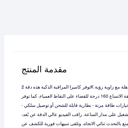
مقدمة المنتج
توفر كاميرا المراقبة الذكية هذه دقة 2K مذهلة مع زاوية رؤية
فائقة الاتساع 160 درجة للقضاء على النقاط العمياء، كما توفر
يارات طاقة مرنة - بطارية قابلة للشحن أو توصيل سلكي -
شغيل على مدار الساعة. راقب الفيديو عالي الدقة عن بُعد،
تع بالتحدث ثنائي الاتجاه، وتلقى تنبيهات فورية للكشف عن