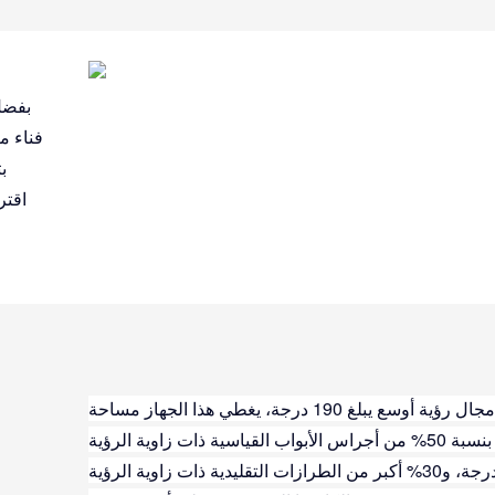
فناء م
ب
اقتر
بفضل مجال رؤية أوسع يبلغ 190 درجة، يغطي هذا الجهاز مساحة
أكبر بنسبة 50% من أجراس الأبواب القياسية ذات زاوية الرؤية
135 درجة، و30% أكبر من الطرازات التقليدية ذات زاوية الرؤية