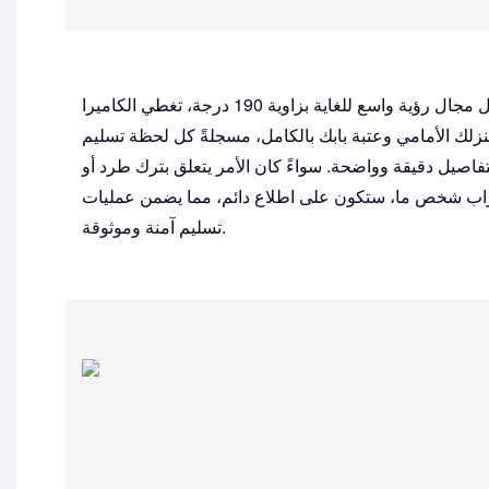
بفضل مجال رؤية واسع للغاية بزاوية 190 درجة، تغطي الكاميرا
نزلك الأمامي وعتبة بابك بالكامل، مسجلةً كل لحظة تسليم
تفاصيل دقيقة وواضحة. سواءً كان الأمر يتعلق بترك طرد أو
اب شخص ما، ستكون على اطلاع دائم، مما يضمن عمليات
تسليم آمنة وموثوقة.