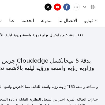
فيديو
الاتصال بنا
مدونة
الخدمة
عنا
جرس باب بكاميرا مزدوجة العدسة من Cloudedge بدقة 5 ميجابكسل وزاوية رؤية واسعة ورؤية ليلية بالأشعة تحت الحمراء وصوت ثنائي الاتجاه عبر IP66
جرس باب بكا
وزاوية رؤية واسعة ورؤية ليلية بالأشعة ت
خيارات الطاقة المرنة: اختر بين تشغيل البطارية القابلة لإعادة الشحن أو الطاقة السلكية المستمرة للأمان دون انقطاع.