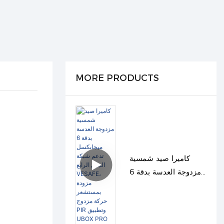
MORE PRODUCTS
كاميرا صيد شمسية
مزدوجة العدسة بدقة 6
ميجابكسل تدعم شبكة
الجيل الرابع VESAFE،
مزودة بمستشعر حركة