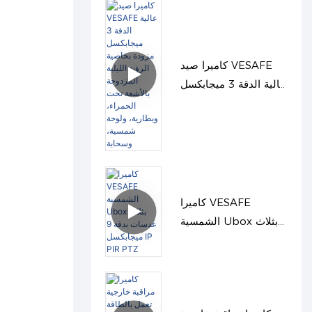
كاميرا صيد VESAFE
عالية الدقة 3 ميجابكسل
مزودة بخاصية الرؤية
الليلية المزدوجة بالأشعة
تحت الحمراء، وبطارية،
ولوحة شمسية، وسحابة
كاميرا VESAFE
الشمسية Ubox بثلاث
عدسات بدقة 9
ميجابكسل IP PIR PTZ