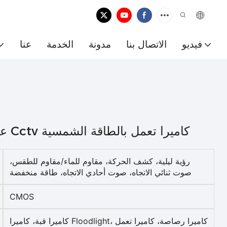
فيديو
الاتصال بنا
مدونة
الخدمة
عنا
عدسة مزدوجة 180 زاوية واسعة Cctv كاميرا تعمل بالطاقة الشمسية
رؤية ليلية، كشف الحركة، مقاوم للماء/مقاوم للطقس،
صوت ثنائي الاتجاه، صوت أحادي الاتجاه، طاقة منخفضة
CMOS
كاميرا قبة، كاميرا Floodlight، كاميرا رصاصة، كاميرا تعمل