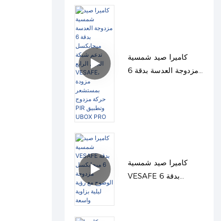
كاميرا صيد شمسية
مزدوجة العدسة بدقة 6
ميجابكسل تدعم شبكة
الجيل الرابع VESAFE،
مزودة بمستشعر حركة
مزدوج PIR وتطبيق
UBOX PRO
كاميرا صيد شمسية
VESAFE بدقة 6
ميجابكسل مزدوجة
الوضوح مع رؤية ليلية
بزاوية واسعة