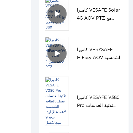
كاميرا VESAFE Solar
4G AOV PTZ مع
تقريب بصري 36X
كاميرا VERYSAFE
HiEasy AOV الشمسية
بعدستين 4G PTZ
كاميرا VESAFE V380
Pro ثلاثية العدسات
تعمل بالطاقة الشمسية
لأعمدة الإنارة، بدقة 9
ميجابكسل