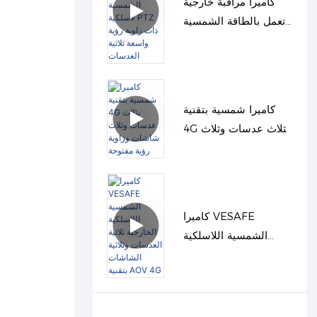
كاميرا مراقبة خارجية
تعمل بالطاقة الشمسية
لاسلكية PTZ ذات زاوية
رؤية واسعة ثلاثية
العدسات
كاميرا شمسية بتقنية
4G بثلاث عدسات وثلاث
شاشات وزاوية رؤية
مفتوحة
كاميرا VESAFE
الشمسية اللاسلكية
الخارجية ثلاثية العدسات
وثلاثية الشاشات بتقنية
AOV 4G