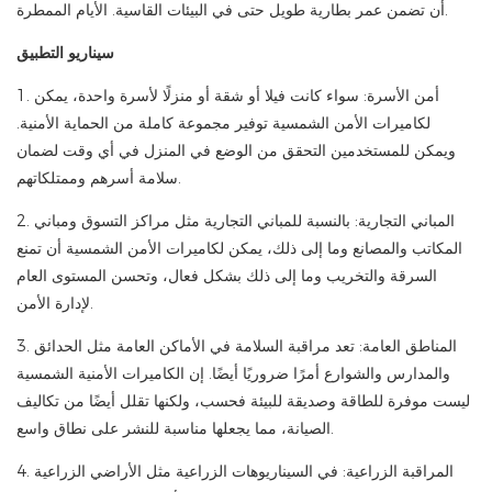
أن تضمن عمر بطارية طويل حتى في البيئات القاسية. الأيام الممطرة.
سيناريو التطبيق
1. أمن الأسرة: سواء كانت فيلا أو شقة أو منزلًا لأسرة واحدة، يمكن
لكاميرات الأمن الشمسية توفير مجموعة كاملة من الحماية الأمنية.
ويمكن للمستخدمين التحقق من الوضع في المنزل في أي وقت لضمان
سلامة أسرهم وممتلكاتهم.
2. المباني التجارية: بالنسبة للمباني التجارية مثل مراكز التسوق ومباني
المكاتب والمصانع وما إلى ذلك، يمكن لكاميرات الأمن الشمسية أن تمنع
السرقة والتخريب وما إلى ذلك بشكل فعال، وتحسن المستوى العام
لإدارة الأمن.
3. المناطق العامة: تعد مراقبة السلامة في الأماكن العامة مثل الحدائق
والمدارس والشوارع أمرًا ضروريًا أيضًا. إن الكاميرات الأمنية الشمسية
ليست موفرة للطاقة وصديقة للبيئة فحسب، ولكنها تقلل أيضًا من تكاليف
الصيانة، مما يجعلها مناسبة للنشر على نطاق واسع.
4. المراقبة الزراعية: في السيناريوهات الزراعية مثل الأراضي الزراعية