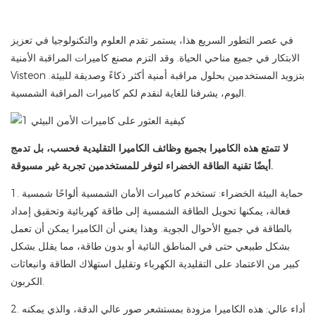
في عصر التطور السريع هذا، يستمر تقدم العلوم والتكنولوجيا في تعزيز
الابتكار في جميع مناحي الحياة. وقد التزم مصنع كاميرات المراقبة الأمنية
Visteon بتزويد المستخدمين بحلول مراقبة أمنية أكثر ذكاءً وصديقة للبيئة.
اليوم، يشرفنا للغاية لنقدم لكم كاميرات المراقبة الشمسية.
لا تتمتع هذه الكاميرا بجميع وظائف الكاميرا التقليدية فحسب، بل تدمج
أيضًا تقنية الطاقة الخضراء لتوفر للمستخدمين تجربة غير مسبوقة.
1. حماية البيئة الخضراء: تستخدم كاميرات الأمان الشمسية ألواحًا شمسية
فعالة، يمكنها تحويل الطاقة الشمسية إلى طاقة كهربائية وتحقيق إمداد
بالطاقة في جميع الأحوال الجوية. وهذا يعني أن الكاميرا يمكن أن تعمل
بشكل طبيعي حتى في المناطق النائية أو بدون طاقة، مما يقلل بشكل
كبير من الاعتماد على التقليدية الكهرباء وتقليل استهلاك الطاقة وانبعاثات
الكربون.
2. أداء عالي: هذه الكاميرا مزودة بمستشعر صور عالي الدقة، والذي يمكنه