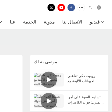
فيديو
الاتصال بنا
مدونة
الخدمة
عنا
موصى به لك
روبوت ذكي تفاعلي
للحيوانات الأليفة مع
مراقبة عالية الدقة
تسليط الضوء على أمن
المنزل: فوائد الكاميرات
الشمسية