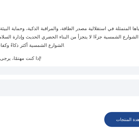
ها المتمثلة في استقلالية مصدر الطاقة، والمراقبة الذكية، وحماية البيئة
 الشوارع الشمسية جزءًا لا يتجزأ من البناء الحضري الحديث وإدارة السلامة
الشوارع الشمسية أكثر ذكاءً وكفاءةً في المستقبل، مما يوفر المزيد من الراحة والأمان لحياة الناس.
ونتطلع إلى التعاون معكم!
إذا كنت مهتمًا، يرجى 
دة المنتجات