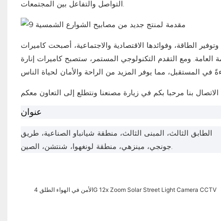
التواصل والتفاعل بين المجتمعات.
 وتوفير الطاقة، وفوائدها الاقتصادية والاجتماعية، أصبحت كاميرات
 العامة.
ومع التقدم التكنولوجي المستمر، ستصبح كاميرات إنارة
الاتصال بنا
مرحبا بكم في زيارة مصنعنا
عنوان
الطابق الثالث، المبنى الثالث، منطقة شيانباو الصناعية، طريق
جونجي، مينزهي، منطقة لونغهوا، شنتشن، الصين.
الأمن في الهواء الطلق 4G 12x Zoom Solar Street Light Camera CCTV