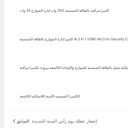
كاميرا مراقبة بالطاقة الشمسية 300 وات إنارة الشوارع 24 وات
 الشوارع بالطاقة الشمسية Ai 2 In 1 V380 Hd Cctv Security Camera
الكاميرا الشمسية الأمنية اللاسلكية الكاشفة
إشعار عطلة يوم رأس السنة الجديدة
السابق