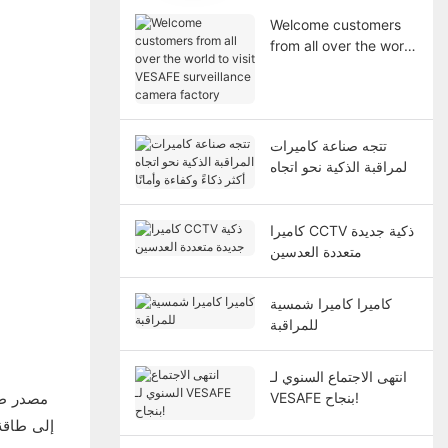
Welcome customers
from all over the world
to visit VESAFE
surveillance camera
factory
تتجه صناعة كاميرات
المراقبة الذكية نحو اتجاه
أكثر ذكاءً وكفاءة وأمانًا
كاميرا CCTV ذكية جديدة
متعددة العدسين
كاميرا كاميرا شمسية
للمراقبة
انتهى الاجتماع السنوي لـ
مصدر ط
VESAFE بنجاح!
إلى طاقة 