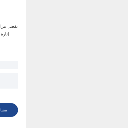
بفضل مزايا
إنارة
مشاه