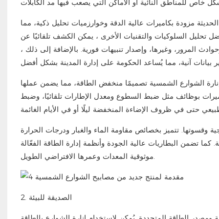
الحديثة مزودة بكاميرات عالية الدقة وخوارزميات تحليل ذكية، مما
ل تحليل السلوكيات والتقنيات الأخرى
، يمكن الكشف تلقائيًا عن
وادث المرور، وغيرها، وإصدار تنبيهات فورية.
بالإضافة إلى ذلك
،
نارة الشوارع الشمسية تصميمًا منخفض الطاقة، مما يضمن عملها
ميرات بوظائف مثل ضبط السطوع ومعدل الإطارات تلقائيًا، وضبط
جية وقسوتها. تتميز بخصائص مقاومة الماء والغبار ودرجات الحرارة
.
كما تضمن البطاريات عالية الجودة وأنظمة إدارة الطاقة الفعّالة
موثوقية المعدات وعمرها الافتراضي الطويل.
الصديقة للبيئة
2.
ة
ومصدر الطاقة المتجددة
.
يُمكن لاستخدام إنارة الشوارع بالطاقة