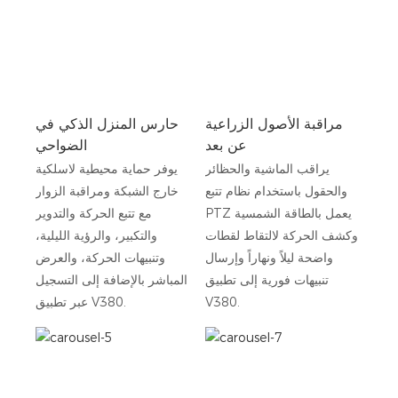
مراقبة الأصول الزراعية
حارس المنزل الذكي في
عن بعد
الضواحي
يراقب الماشية والحظائر
يوفر حماية محيطية لاسلكية
والحقول باستخدام نظام تتبع
خارج الشبكة ومراقبة الزوار
PTZ يعمل بالطاقة الشمسية
مع تتبع الحركة والتدوير
وكشف الحركة لالتقاط لقطات
والتكبير، والرؤية الليلية،
واضحة ليلاً ونهاراً وإرسال
وتنبيهات الحركة، والعرض
تنبيهات فورية إلى تطبيق
المباشر بالإضافة إلى التسجيل
V380.
عبر تطبيق V380.