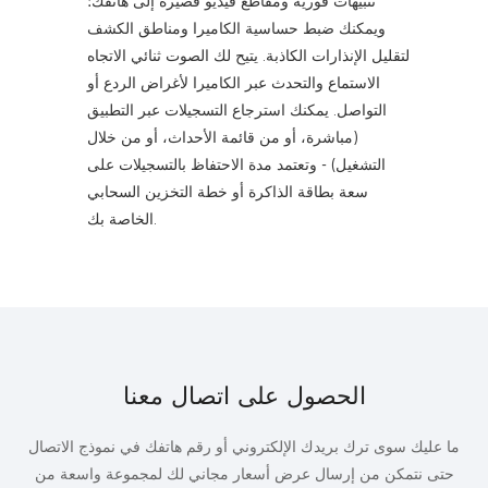
تنبيهات فورية ومقاطع فيديو قصيرة إلى هاتفك؛
ويمكنك ضبط حساسية الكاميرا ومناطق الكشف
لتقليل الإنذارات الكاذبة. يتيح لك الصوت ثنائي الاتجاه
الاستماع والتحدث عبر الكاميرا لأغراض الردع أو
التواصل. يمكنك استرجاع التسجيلات عبر التطبيق
(مباشرة، أو من قائمة الأحداث، أو من خلال
التشغيل) - وتعتمد مدة الاحتفاظ بالتسجيلات على
سعة بطاقة الذاكرة أو خطة التخزين السحابي
الخاصة بك.
الحصول على اتصال معنا
ما عليك سوى ترك بريدك الإلكتروني أو رقم هاتفك في نموذج الاتصال
حتى نتمكن من إرسال عرض أسعار مجاني لك لمجموعة واسعة من