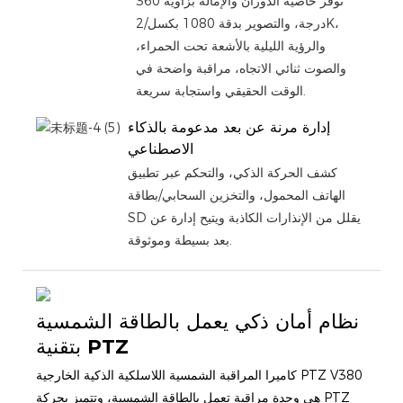
توفر خاصية الدوران والإمالة بزاوية 360
درجة، والتصوير بدقة 1080 بكسل/2K،
والرؤية الليلية بالأشعة تحت الحمراء،
والصوت ثنائي الاتجاه، مراقبة واضحة في
الوقت الحقيقي واستجابة سريعة.
إدارة مرنة عن بعد مدعومة بالذكاء
الاصطناعي
كشف الحركة الذكي، والتحكم عبر تطبيق
الهاتف المحمول، والتخزين السحابي/بطاقة
SD يقلل من الإنذارات الكاذبة ويتيح إدارة عن
بعد بسيطة وموثوقة.
نظام أمان ذكي يعمل بالطاقة الشمسية
بتقنية PTZ
كاميرا المراقبة الشمسية اللاسلكية الذكية الخارجية PTZ V380
هي وحدة مراقبة تعمل بالطاقة الشمسية، وتتميز بحركة PTZ