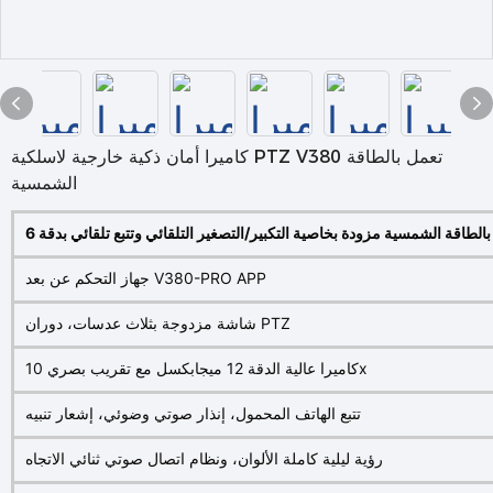
كاميرا أمان ذكية خارجية لاسلكية PTZ V380 تعمل بالطاقة
الشمسية
جهاز التحكم عن بعد V380-PRO APP
شاشة مزدوجة بثلاث عدسات، دوران PTZ
كاميرا عالية الدقة 12 ميجابكسل مع تقريب بصري 10x
تتبع الهاتف المحمول، إنذار صوتي وضوئي، إشعار تنبيه
رؤية ليلية كاملة الألوان، ونظام اتصال صوتي ثنائي الاتجاه