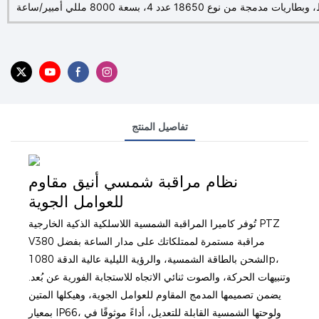
تفاصيل المنتج
نظام مراقبة شمسي أنيق مقاوم
للعوامل الجوية
تُوفر كاميرا المراقبة الشمسية اللاسلكية الذكية الخارجية PTZ
V380 مراقبة مستمرة لممتلكاتك على مدار الساعة بفضل
الشحن بالطاقة الشمسية، والرؤية الليلية عالية الدقة 1080p،
وتنبيهات الحركة، والصوت ثنائي الاتجاه للاستجابة الفورية عن بُعد.
يضمن تصميمها المدمج المقاوم للعوامل الجوية، وهيكلها المتين
بمعيار IP66، ولوحتها الشمسية القابلة للتعديل، أداءً موثوقًا في