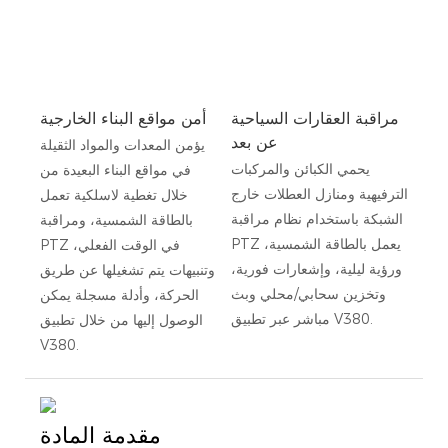
مراقبة العقارات السياحية
أمن مواقع البناء الخارجية
عن بعد
يؤمن المعدات والمواد الثقيلة
يحمي الكبائن والمركبات
في مواقع البناء البعيدة من
الترفيهية ومنازل العطلات خارج
خلال تغطية لاسلكية تعمل
الشبكة باستخدام نظام مراقبة
بالطاقة الشمسية، ومراقبة
PTZ يعمل بالطاقة الشمسية،
PTZ في الوقت الفعلي،
ورؤية ليلية، وإشعارات فورية،
وتنبيهات يتم تشغيلها عن طريق
وتخزين سحابي/محلي وبث
الحركة، وأدلة مسجلة يمكن
مباشر عبر تطبيق V380.
الوصول إليها من خلال تطبيق
V380.
مقدمة المادة