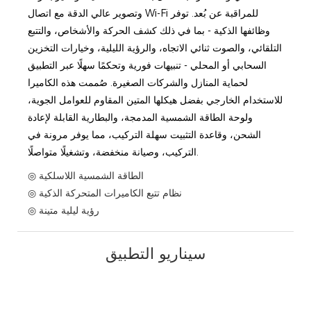
وتصوير عالي الدقة مع اتصال Wi-Fi للمراقبة عن بُعد. توفر
وظائفها الذكية - بما في ذلك كشف الحركة والأشخاص، والتتبع
التلقائي، والصوت ثنائي الاتجاه، والرؤية الليلية، وخيارات التخزين
السحابي أو المحلي - تنبيهات فورية وتحكمًا سهلًا عبر التطبيق
لحماية المنازل والشركات الصغيرة. صُممت هذه الكاميرا
للاستخدام الخارجي بفضل هيكلها المتين المقاوم للعوامل الجوية،
ولوحة الطاقة الشمسية المدمجة، والبطارية القابلة لإعادة
الشحن، وقاعدة التثبيت سهلة التركيب، مما يوفر مرونة في
التركيب، وصيانة منخفضة، وتشغيلًا متواصلًا.
◎ الطاقة الشمسية اللاسلكية
◎ نظام تتبع الكاميرات المتحركة الذكية
◎ رؤية ليلية متينة
سيناريو التطبيق