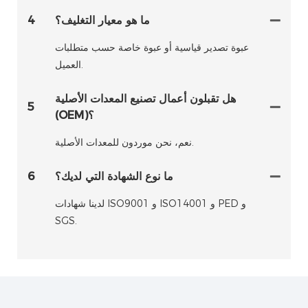
ما هو معيار التغليف؟
4
عبوة تصدير قياسية أو عبوة خاصة حسب متطلبات
العميل.
هل تقبلون أعمال تصنيع المعدات الأصلية
5
(OEM)؟
نعم، نحن موردون للمعدات الأصلية.
ما نوع الشهادة التي لديك؟
6
لدينا شهادات ISO9001 و ISO14001 و PED و
SGS.