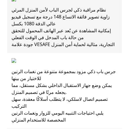
نظام مراقبة ذكي لجرس الباب لأمن المنزل المرئي
زاوية تصوير فائقة الاتساع 148 درجة مع تسجيل فيديو
عالي الدقة 1080 بكسل
إمكانية المشاهدة عن بُعد عبر الهاتف المحمول للتحقق
من حالة باب المدخل في الوقت الفعلي
جودة علامة VESAFE التجارية، مثالية لحماية أمن المنزل
جرس باب ذكي مزود بمجموعة متنوعة من نغمات الرنين
للاختيار من بينها
يمكن وضع جهاز الاستقبال الداخلي بشكل مستقل، مما
يجعله مرنًا في تصميم المنزل.
تصميم اتصال لاسلكي، لا يتطلب أسلاكًا معقدة، سهل
التركيب
يلبي احتياجات التنبيه اليومي للزوار ونغمات الرنين
المخصصة للاستخدام المنزلي