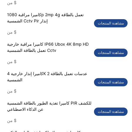
$
من
كاميرا مراقبة 1080p 2mp 4g تعمل بالطاقة
الشمسية Cctv Pir إنذار
مشاهدة المنتجات
$
من
كاميرا مراقبة خارجية IP66 Ubox 4K 8mp HD
تعمل بالطاقة الشمسية Cctv
مشاهدة المنتجات
$
من
كاميرا إنذار خارجية 4K 2 عدسات تعمل بالطاقة
الشمسية
مشاهدة المنتجات
$
من
كاميرا تغذية الطيور بالطاقة الشمسية PIR للكشف
عن الذكاء الاصطناعي
مشاهدة المنتجات
$
من