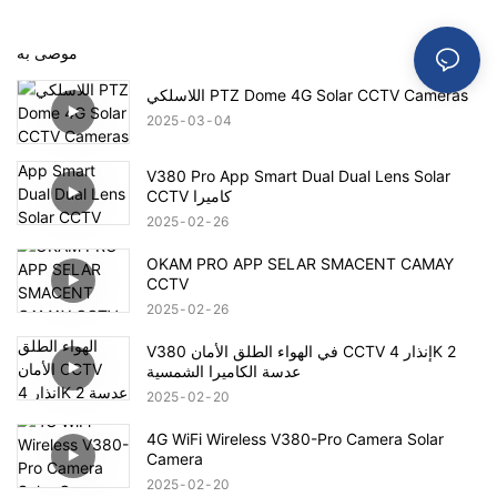
موصى به
اللاسلكي PTZ Dome 4G Solar CCTV Cameras
2025
03
04
V380 Pro App Smart Dual Dual Lens Solar
CCTV كاميرا
2025
02
26
OKAM PRO APP SELAR SMACENT CAMAY
CCTV
2025
02
26
V380 في الهواء الطلق الأمان CCTV إنذار 4K 2
عدسة الكاميرا الشمسية
2025
02
20
4G WiFi Wireless V380-Pro Camera Solar
Camera
2025
02
20