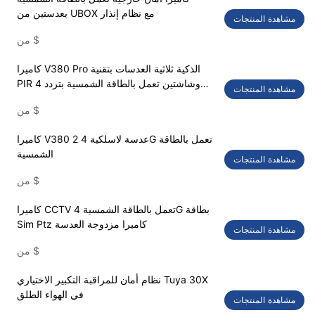
بعدستين من UBOX مع نظام إنذار
مشاهدة المنتجات
$
من
كاميرا V380 Pro الذكية ثلاثية العدسات بتقنية
PIR وشاشتين تعمل بالطاقة الشمسية بتردد 4
مشاهدة المنتجات
جيجا هرتز
$
من
كاميرا V380 2 عدسة لاسلكية 4G تعمل بالطاقة
الشمسية
مشاهدة المنتجات
$
من
كاميرا CCTV تعمل بالطاقة الشمسية 4G بطاقة
Sim Ptz كاميرا مزدوجة العدسة
مشاهدة المنتجات
$
من
نظام أمان للمراقبة التكبير الاختياري Tuya 30X
في الهواء الطلق
مشاهدة المنتجات