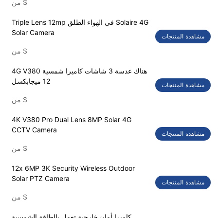
$
من
Triple Lens 12mp في الهواء الطلق Solaire 4G
Solar Camera
مشاهدة المنتجات
$
من
4G V380 هناك عدسة 3 شاشات كاميرا شمسية
12 ميجابكسل
مشاهدة المنتجات
$
من
4K V380 Pro Dual Lens 8MP Solar 4G
CCTV Camera
مشاهدة المنتجات
$
من
12x 6MP 3K Security Wireless Outdoor
Solar PTZ Camera
مشاهدة المنتجات
$
من
كاميرا أمان خارجية تعمل بالطاقة الشمسية