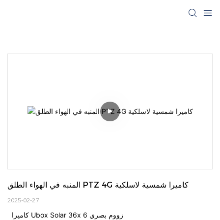
المنبه في الهواء الطلق PTZ 4G كاميرا شمسية لاسلكية
2025-02-27
كاميرا Ubox Solar 36x زووم بصري 6