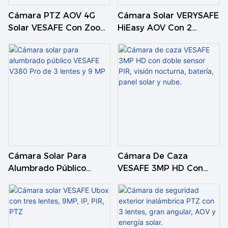
Cámara PTZ AOV 4G
Cámara Solar VERYSAFE
Solar VESAFE Con Zoom
HiEasy AOV Con 2
Óptico De 36 Aumentos
Lentes, 4G Y PTZ
Cámara Solar Para
Cámara De Caza
Alumbrado Público
VESAFE 3MP HD Con
VESAFE V380 Pro De 3
Doble Sensor PIR, Visión
Lentes Y 9 MP
Nocturna, Batería, Panel
Solar Y Nube.