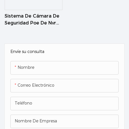
Sistema De Cámara De
Seguridad Poe De Nvr
4ch 8 Ch 16 Canales IR
Cctv Ai Alarma 4k
Envíe su consulta
Nombre
Correo Electrónico
Teléfono
Nombre De Empresa