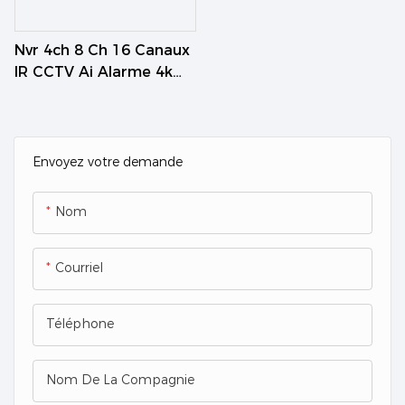
Nvr 4ch 8 Ch 16 Canaux
IR CCTV Ai Alarme 4k
Système De Caméra
Poe De Sécurité
Envoyez votre demande
Nom
Courriel
Téléphone
Nom De La Compagnie