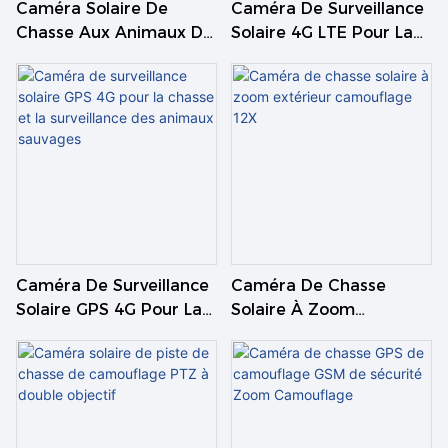
Caméra Solaire De
Caméra De Surveillance
•100% wifi gratuit, pas de
Chasse Aux Animaux De
Solaire 4G LTE Pour La
câblage, installation facile.
La Faune Ip66 4g LTE
Chasse Et La
• Microphone et haut-parleur
Surveillance De La Faune
intégrés, prend en charge la
conversation bidirectionnelle.
• Panoramique : 355°
Inclinaison : 90° • Prise en
charge de la carte TF et du
stockage cloud.
• Prise en charge de la vue à
distance UBOX APP
Android/IOS.
Caméra De Surveillance
Caméra De Chasse
• Méthode de connexion :
Solaire GPS 4G Pour La
Solaire À Zoom
Chasse Et La
Extérieur Camouflage
connexion Bluetooth,
Surveillance Des
12X
connexion par code de
Animaux Sauvages
numérisation, connexion
sonore.
• Équipé d'un projecteur et