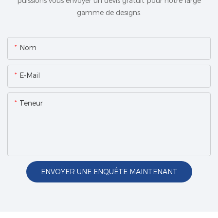
puissions vous envoyer un devis gratuit pour notre large
gamme de designs.
Nom
E-Mail
Teneur
ENVOYER UNE ENQUÊTE MAINTENANT