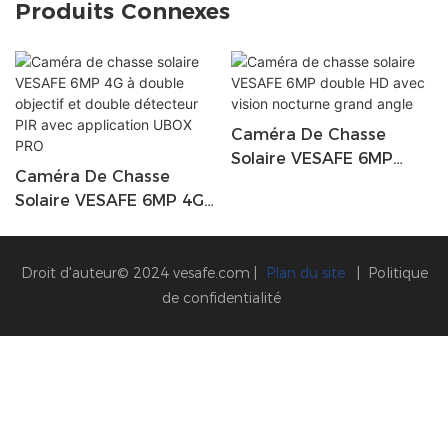
Produits Connexes
Caméra De Chasse
Solaire VESAFE 6MP
Caméra De Chasse
Double HD Avec Vision
Solaire VESAFE 6MP 4G
Nocturne Grand Angle
À Double Objectif Et
Double Détecteur PIR
Avec Application UBOX
Droit d'auteur© 2024
vesafe.com
|
Plan du site
|
Politique
PRO
de confidentialité