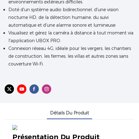
environnements extérieurs difficiles
Doté d'un système audio bidirectionnel, d'une vision
nocturne HD, de la détection humaine, du suivi
automatique et d'une alarme sonore et lumineuse
Visualisez et gérez la caméra à distance à tout moment via
l'application UBOX PRO.
Connexion réseau 4G, idéale pour les vergers, les chantiers
de construction, les fermes, les villas et autres zones sans
couverture Wi-Fi.
Détails Du Produit
Présentation Du Produit