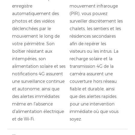
enregistre
mouvement infrarouge
automatiquement des
(PIR), vous pouvez
photos et des vidéos
surveiller discrètement les
déclenchées par le
chalets, les sentiers et les
mouvement le long de
résidences secondaires
votre périmètre. Son
afin de repérer les
boîtier résistant aux
visiteurs ou les intrus. La
intempéries, son
recharge solaire et la
alimentation solaire et ses
transmission 4G de la
notifications 4G assurent
caméra assurent une
une surveillance continue
couverture hors réseau
et autonome, ainsi que
fiable et durable, ainsi
des alertes immédiates
que des alertes rapides
même en l'absence
pour une intervention
d'alimentation électrique
immédiate où que vous
et de Wi-Fi.
soyez.