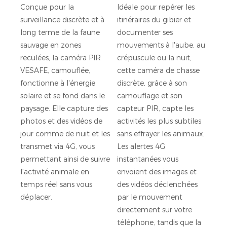
Conçue pour la
Idéale pour repérer les
surveillance discrète et à
itinéraires du gibier et
long terme de la faune
documenter ses
sauvage en zones
mouvements à l'aube, au
reculées, la caméra PIR
crépuscule ou la nuit,
VESAFE, camouflée,
cette caméra de chasse
fonctionne à l'énergie
discrète, grâce à son
solaire et se fond dans le
camouflage et son
paysage. Elle capture des
capteur PIR, capte les
photos et des vidéos de
activités les plus subtiles
jour comme de nuit et les
sans effrayer les animaux.
transmet via 4G, vous
Les alertes 4G
permettant ainsi de suivre
instantanées vous
l'activité animale en
envoient des images et
temps réel sans vous
des vidéos déclenchées
déplacer.
par le mouvement
directement sur votre
téléphone, tandis que la