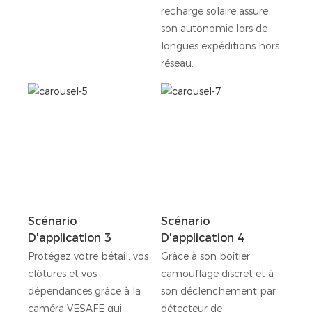
recharge solaire assure
son autonomie lors de
longues expéditions hors
réseau.
Scénario
Scénario
D'application 3
D'application 4
Protégez votre bétail, vos
Grâce à son boîtier
clôtures et vos
camouflage discret et à
dépendances grâce à la
son déclenchement par
caméra VESAFE qui
détecteur de