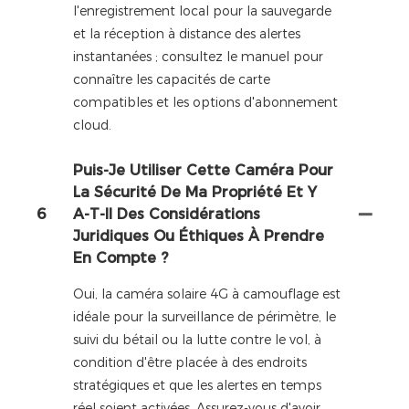
l'enregistrement local pour la sauvegarde
et la réception à distance des alertes
instantanées ; consultez le manuel pour
connaître les capacités de carte
compatibles et les options d'abonnement
cloud.
Puis-Je Utiliser Cette Caméra Pour
La Sécurité De Ma Propriété Et Y
6
A-T-Il Des Considérations
Juridiques Ou Éthiques À Prendre
En Compte ?
Oui, la caméra solaire 4G à camouflage est
idéale pour la surveillance de périmètre, le
suivi du bétail ou la lutte contre le vol, à
condition d'être placée à des endroits
stratégiques et que les alertes en temps
réel soient activées. Assurez-vous d'avoir