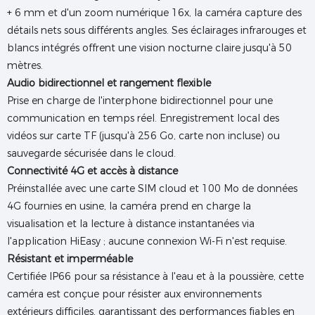
+ 6 mm et d'un zoom numérique 16x, la caméra capture des
détails nets sous différents angles. Ses éclairages infrarouges et
blancs intégrés offrent une vision nocturne claire jusqu'à 50
mètres.
Audio bidirectionnel et rangement flexible
Prise en charge de l'interphone bidirectionnel pour une
communication en temps réel. Enregistrement local des
vidéos sur carte TF (jusqu'à 256 Go, carte non incluse) ou
sauvegarde sécurisée dans le cloud.
Connectivité 4G et accès à distance
Préinstallée avec une carte SIM cloud et 100 Mo de données
4G fournies en usine, la caméra prend en charge la
visualisation et la lecture à distance instantanées via
l'application HiEasy ; aucune connexion Wi-Fi n'est requise.
Résistant et imperméable
Certifiée IP66 pour sa résistance à l'eau et à la poussière, cette
caméra est conçue pour résister aux environnements
extérieurs difficiles, garantissant des performances fiables en