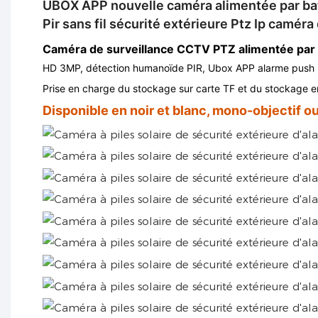
UBOX APP nouvelle caméra alimentée par bat
Pir sans fil sécurité extérieure Ptz Ip camér
Caméra de surveillance CCTV PTZ alimentée par p
HD 3MP, détection humanoïde PIR,
Ubox
APP alarme push 
Prise en charge du stockage sur carte TF et du stockage en
Disponible en noir et blanc, mono-objectif o