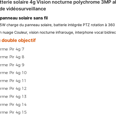
terie solaire 4g Vision nocturne polychrome 3MP a
a de vidéosurveillance
anneau solaire sans fil
5W charge du panneau solaire, batterie intégrée PTZ rotation à 360
 nuage Couleur, vision nocturne infrarouge, interphone vocal bidirec
u double objectif