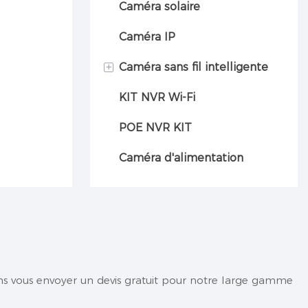
Caméra solaire
Caméra IP
+
Caméra sans fil intelligente
KIT NVR Wi-Fi
Caméra automobile
POE NVR KIT
Caméra d'alimentation
ns vous envoyer un devis gratuit pour notre large gamme