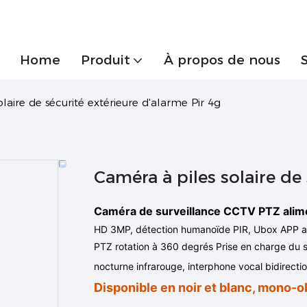
Home
Produit
À propos de nous
laire de sécurité extérieure d'alarme Pir 4g
Caméra à piles solaire de 
Caméra de surveillance CCTV PTZ alimen
HD 3MP, détection humanoïde PIR,
Ubox
APP a
PTZ rotation à 360 degrés Prise en charge du s
nocturne infrarouge, interphone vocal bidirecti
Disponible en noir et blanc, mono-ob