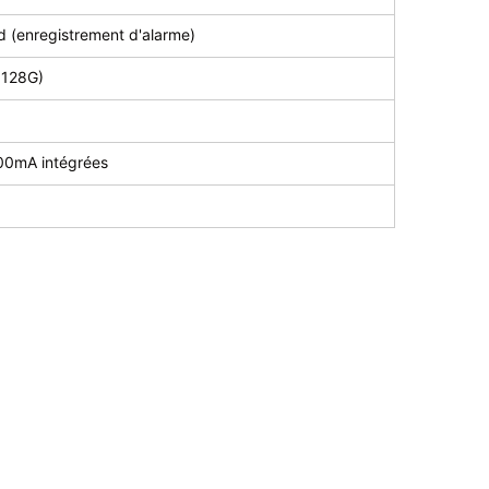
 (enregistrement d'alarme)
 128G)
800mA intégrées