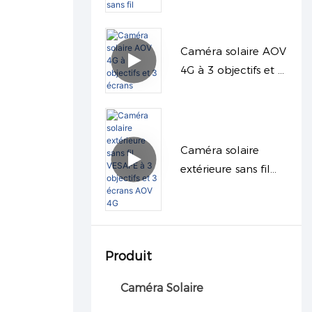
3 objectifs avec
fonction PTZ sans fil
Caméra solaire AOV
4G à 3 objectifs et 3
écrans
Caméra solaire
extérieure sans fil
VESAFE à 3 objectifs
et 3 écrans AOV 4G
Produit
Caméra Solaire