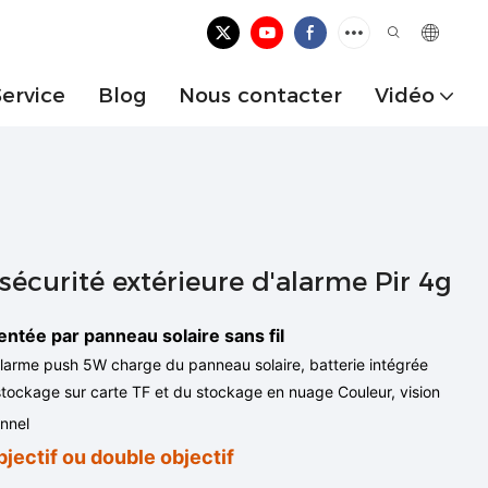
Service
Blog
Nous contacter
Vidéo
sécurité extérieure d'alarme Pir 4g
tée par panneau solaire sans fil
larme push 5W charge du panneau solaire, batterie intégrée
tockage sur carte TF et du stockage en nuage Couleur, vision
onnel
jectif ou double objectif