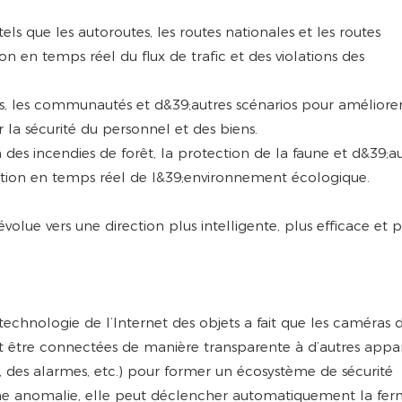
tels que les autoroutes, les routes nationales et les routes
on en temps réel du flux de trafic et des violations des
ampus, les communautés et d&39;autres scénarios pour améliorer
r la sécurité du personnel et des biens.
n des incendies de forêt, la protection de la faune et d&39;a
ction en temps réel de l&39;environnement écologique.
echnologie de l’Internet des objets a fait que les caméras 
ent être connectées de manière transparente à d’autres appar
s, des alarmes, etc.) pour former un écosystème de sécurité
une anomalie, elle peut déclencher automatiquement la fer