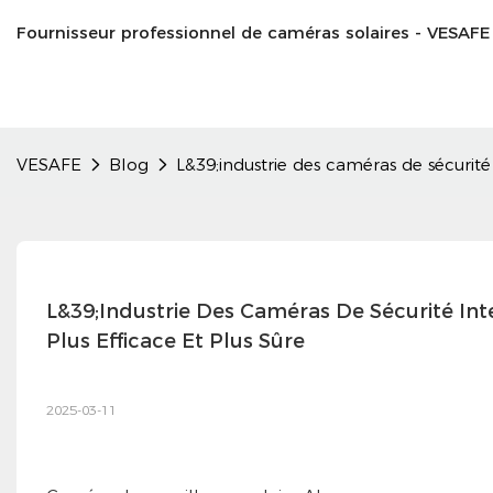
Fournisseur professionnel de caméras solaires - VESAFE
VESAFE
Blog
L&39;industrie des caméras de sécurité 
L&39;industrie Des Caméras De Sécurité Intel
Plus Efficace Et Plus Sûre
2025-03-11