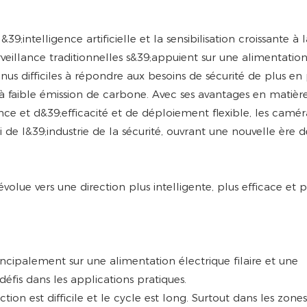
intelligence artificielle et la sensibilisation croissante à l
illance traditionnelles s&39;appuient sur une alimentation 
us difficiles à répondre aux besoins de sécurité de plus en 
faible émission de carbone. Avec ses avantages en matièr
nce et d&39;efficacité et de déploiement flexible, les camér
i de l&39;industrie de la sécurité, ouvrant une nouvelle ère d
incipalement sur une alimentation électrique filaire et une
fis dans les applications pratiques.
ion est difficile et le cycle est long. Surtout dans les zones