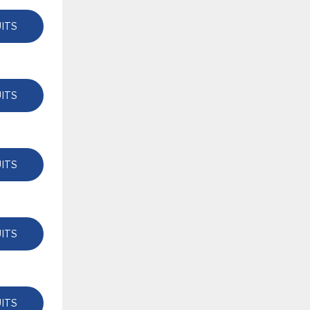
ITS
ITS
ITS
ITS
ITS