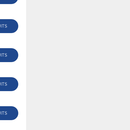
ITS
ITS
ITS
ITS