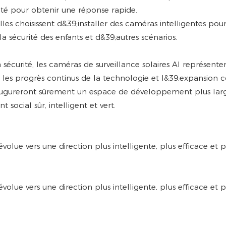
rité pour obtenir une réponse rapide.
lles choisissent d&39;installer des caméras intelligentes pour
la sécurité des enfants et d&39;autres scénarios.
sécurité, les caméras de surveillance solaires AI représente
 les progrès continus de la technologie et l&39;expansion 
inaugureront sûrement un espace de développement plus lar
ocial sûr, intelligent et vert.