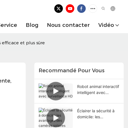
Service
Blog
Nous contacter
Vidéo
 efficace et plus sûre
Recommandé Pour Vous
nte, 
Robot animal interactif
intelligent avec
surveillance HD
Éclairer la sécurité à
domicile: les
avantages des