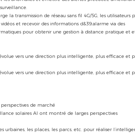
surveillance.
ge la transmission de réseau sans fil 4G/5G, les utilisateurs
s vidéos et recevoir des informations d&39;alarme via des
rmatiques pour obtenir une gestion à distance pratique et ef
 perspectives de marché
llance solaires AI ont montré de larges perspectives
oies urbaines, les places, les parcs, etc. pour réaliser l’intellig