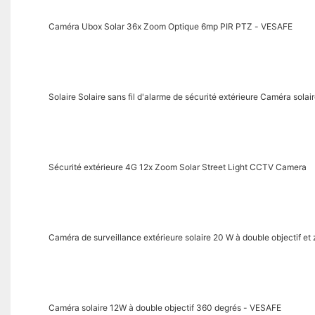
Caméra Ubox Solar 36x Zoom Optique 6mp PIR PTZ - VESAFE
Solaire Solaire sans fil d'alarme de sécurité extérieure Caméra solair
Sécurité extérieure 4G 12x Zoom Solar Street Light CCTV Camera
Caméra de surveillance extérieure solaire 20 W à double objectif e
Caméra solaire 12W à double objectif 360 degrés - VESAFE