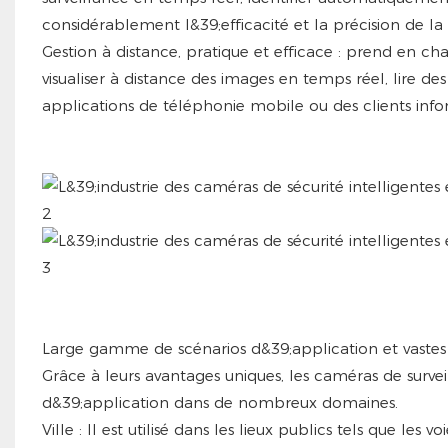
considérablement l&39;efficacité et la précision de la 
Gestion à distance, pratique et efficace : prend en char
visualiser à distance des images en temps réel, lire de
applications de téléphonie mobile ou des clients info
Large gamme de scénarios d&39;application et vastes
Grâce à leurs avantages uniques, les caméras de survei
d&39;application dans de nombreux domaines.
Ville : Il est utilisé dans les lieux publics tels que les v