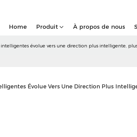
Home
Produit
À propos de nous
intelligentes évolue vers une direction plus intelligente, plus
ligentes Évolue Vers Une Direction Plus Intellige