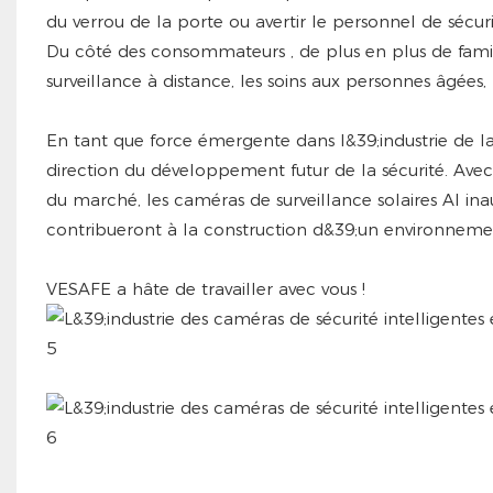
du verrou de la porte ou avertir le personnel de sécu
Du côté des consommateurs
, de plus en plus de fami
surveillance à distance, les soins aux personnes âgées, 
En tant que force émergente dans l&39;industrie de la 
direction du développement futur de la sécurité. Avec
du marché, les caméras de surveillance solaires AI 
contribueront à la construction d&39;un environnement s
VESAFE a hâte de travailler avec vous !