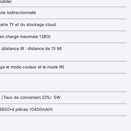
mobile)
oix bidirectionnelle
carte TF et du stockage cloud
e en charge maximale 128G)
(distance IR : distance de 15 M)
ge le mode couleur et le mode IR)
lin （Taux de conversion 22%）5W
e 8650*4 pièces 10400mA/H