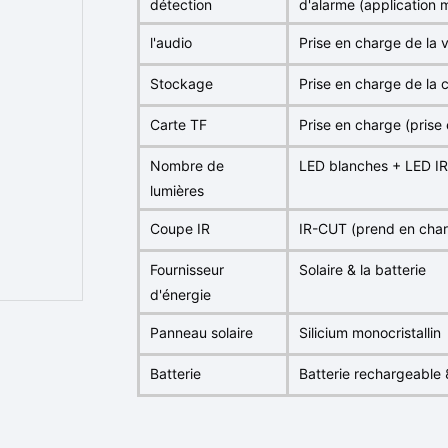
détection
d'alarme (application 
l'audio
Prise en charge de la v
Stockage
Prise en charge de la 
Carte TF
Prise en charge (pris
Nombre de
LED blanches + LED IR 
lumières
Coupe IR
IR-CUT (prend en char
Fournisseur
Solaire & la batterie
d'énergie
Panneau solaire
Silicium monocristal
Batterie
Batterie rechargeabl