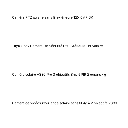
Caméra PTZ solaire sans fil extérieure 12X 6MP 3K
Tuya Ubox Caméra De Sécurité Ptz Extérieure Hd Solaire
Caméra solaire V380 Pro 3 objectifs Smart PIR 2 écrans 4g
Caméra de vidéosurveillance solaire sans fil 4g à 2 objectifs V380