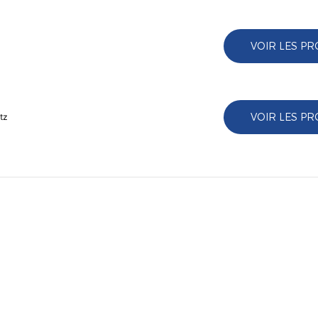
VOIR LES PR
VOIR LES PR
tz