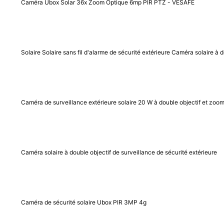
Caméra Ubox Solar 36x Zoom Optique 6mp PIR PTZ - VESAFE
Solaire Solaire sans fil d'alarme de sécurité extérieure Caméra solaire à d
Caméra de surveillance extérieure solaire 20 W à double objectif et zoo
Caméra solaire à double objectif de surveillance de sécurité extérieure
Caméra de sécurité solaire Ubox PIR 3MP 4g