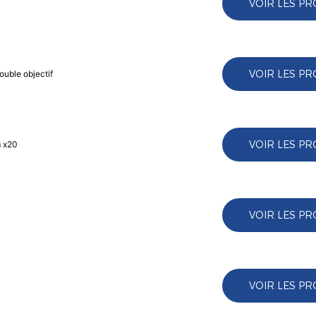
VOIR LES PR
VOIR LES PR
ouble objectif
VOIR LES PR
m x20
VOIR LES PR
VOIR LES PR