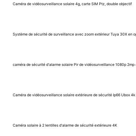
Caméra de vidéosurveillance solaire 4g, carte SIM Ptz, double objectif
Système de sécurité de surveillance avec zoom extérieur Tuya 30X en o
caméra de sécurité d'alarme solaire Pir de vidéosurveillance 1080p 2mp
Caméra de vidéosurveillance solaire extérieure de sécurité Ip66 Ubox 4
Caméra solaire à 2 lentilles d'alarme de sécurité extérieure 4K