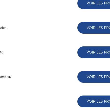
VOIR LES PR
VOIR LES PR
ption
VOIR LES PR
 4g
VOIR LES PR
k 8mp HD
VOIR LES PR