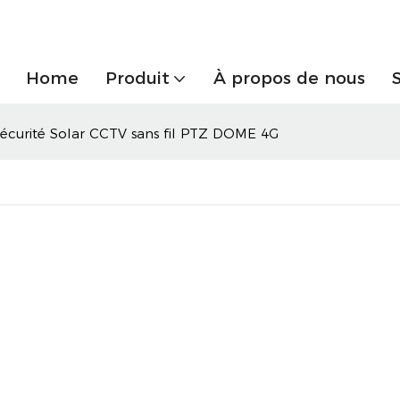
Home
Produit
À propos de nous
écurité Solar CCTV sans fil PTZ DOME 4G