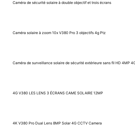
Caméra de sécurité solaire à double objectif et trois écrans
Caméra solaire à zoom 10x V380 Pro 3 objectifs 4g Ptz
Caméra de surveillance solaire de sécurité extérieure sans fil HD 4MP 4
4G V380 LES LENS 3 ÉCRANS CAME SOLAIRE 12MP
4K V380 Pro Dual Lens 8MP Solar 4G CCTV Camera