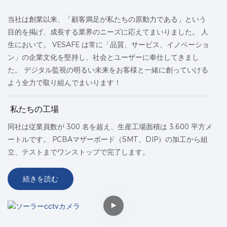
当社は創業以来、「顧客満足が私たちの原動力である」という
目的を掲げ、成長する業界のニーズに応えてまいりました。 人
生において。 VESAFE は常に「品質、サービス、イノベーショ
ン」の企業文化を堅持し、社会とユーザーに奉仕してきまし
た。 デジタル監視の明るい未来をお客様と一緒に創っていける
よう全力で取り組んでまいります！
私たちの工場
同社は従業員数が 300 名を超え、生産工場面積は 3,600 平方メ
ートルです。 PCBAマザーボード（SMT、DIP）の加工から組
立、テストまでワンストップで完了します。
続きを読む