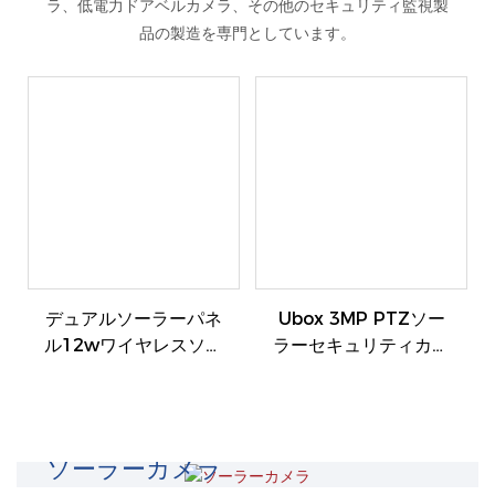
ラ、低電力ドアベルカメラ、その他のセキュリティ監視製
品の製造を専門としています。
デュアルソーラーパネ
Ubox 3MP PTZソー
ル12wワイヤレスソー
ラーセキュリティカメ
ラーカメラ
ラ
ソーラーカメラ