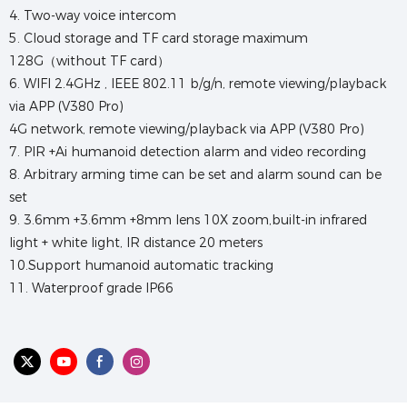
4. Two-way voice intercom
5. Cloud storage and TF card storage maximum
128G（without TF card）
6. WIFI 2.4GHz , IEEE 802.11 b/g/n, remote viewing/playback
via APP (V380 Pro)
4G network, remote viewing/playback via APP (V380 Pro)
7. PIR +Ai humanoid detection alarm and video recording
8. Arbitrary arming time can be set and alarm sound can be
set
9. 3.6mm +3.6mm +8mm lens 10X zoom,built-in infrared
light + white light, IR distance 20 meters
10.Support humanoid automatic tracking
11. Waterproof grade IP66