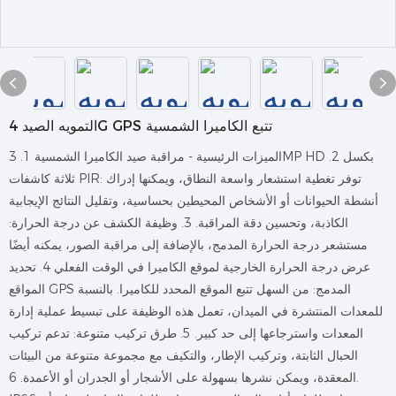
التمويه الصيد 4G GPS تتبع الكاميرا الشمسية
الميزات الرئيسية - مراقبة صيد الكاميرا الشمسية 1. 3MP HD بكسل 2.
ثلاثة كاشفات PIR: توفر تغطية استشعار واسعة النطاق، ويمكنها إدراك
أنشطة الحيوانات أو الأشخاص المحيطين بحساسية، وتقليل النتائج الإيجابية
الكاذبة، وتحسين دقة المراقبة. 3. وظيفة الكشف عن درجة الحرارة:
مستشعر درجة الحرارة المدمج، بالإضافة إلى مراقبة الصور، يمكنه أيضًا
عرض درجة الحرارة الخارجية لموقع الكاميرا في الوقت الفعلي 4. تحديد
المواقع GPS المدمج: من السهل تتبع الموقع المحدد للكاميرا. بالنسبة
للمعدات المنتشرة في الميدان، تعمل هذه الوظيفة على تبسيط عملية إدارة
المعدات واسترجاعها إلى حد كبير. 5. طرق تركيب متنوعة: تدعم تركيب
الحبال الثابتة، وتركيب الإطار، والتكيف مع مجموعة متنوعة من البيئات
المعقدة، ويمكن نشرها بسهولة على الأشجار أو الجدران أو الأعمدة. 6.