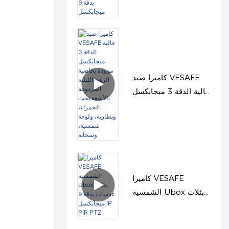
لأعمدة الإنارة، بدقة 9
ميجابكسل
كاميرا صيد VESAFE
عالية الدقة 3 ميجابكسل
مزودة بخاصية الرؤية
الليلية المزدوجة بالأشعة
تحت الحمراء، وبطارية،
ولوحة شمسية، وسحابة
كاميرا VESAFE
الشمسية Ubox بثلاث
عدسات بدقة 9
ميجابكسل IP PIR PTZ