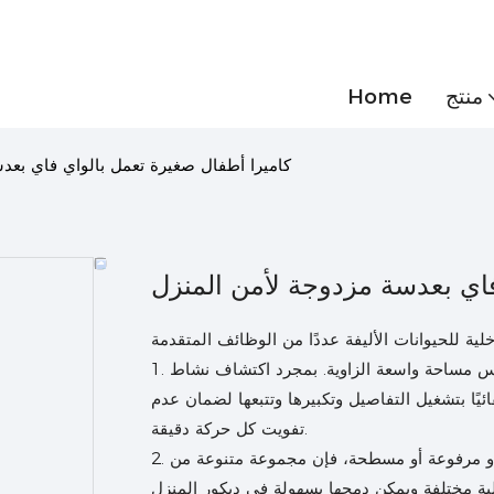
منتج
Home
كاميرا أطفال صغيرة تعمل بالواي فاي بعد
فاي بعدسة مزدوجة لأمن المنزل
1. الربط الذكي بالكرة المسدسية: تغطي الكاميرا على شكل مسدس مساحة واسعة الزاوية. بمجرد اكتشاف نشاط
ئيًا بتشغيل التفاصيل وتكبيرها وتتبعها لضمان عدم
تفويت كل حركة دقيقة.
2. مجموعة متنوعة من طرق التثبيت: سواء كانت مثبتة على الحائط أو مرفوعة أو مسطحة، فإن مجموعة متنوعة من