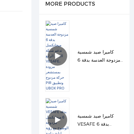
MORE PRODUCTS
كاميرا صيد شمسية
مزدوجة العدسة بدقة 6
ميجابكسل تدعم شبكة
الجيل الرابع VESAFE،
مزودة بمستشعر حركة
مزدوج PIR وتطبيق
UBOX PRO
كاميرا صيد شمسية
VESAFE بدقة 6
ميجابكسل مزدوجة