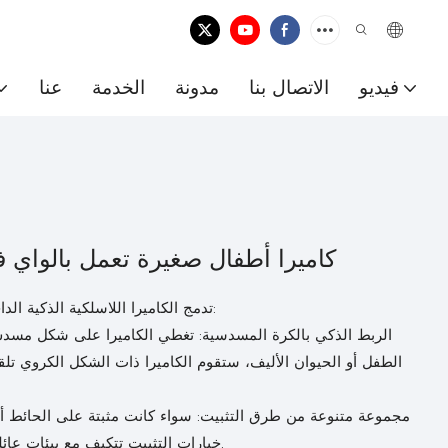
فيديو
الاتصال بنا
مدونة
الخدمة
عنا
كاميرا أطفال صغيرة تعمل بالواي 
تدمج الكاميرا اللاسلكية الذكية الداخلية للحيوانات الأليفة عددًا من الوظائف المتقدمة:
الطفل أو الحيوان الأليف، ستقوم الكاميرا ذات الشكل الكروي تلقا
خيارات التثبيت تتكيف مع بيئات عائلية مختلفة ويمكن دمجها بسهولة في ديكور المنزل.