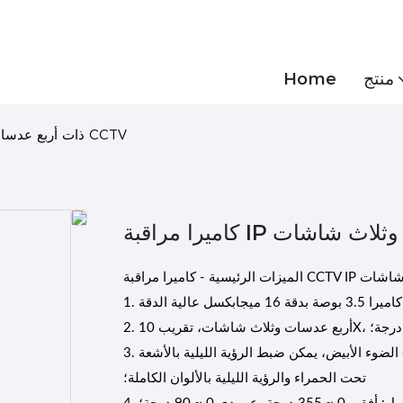
منتج
Home
كاميرا مراقبة IP ذات أربع عدسات وثلاث شاشات CCTV
عدسات وثلاث شاشات
3. تصميم مصدر الضوء المزدوج، ضوء الأشعة تحت الحمراء المدمج + الضوء الأبيض، يمكن ضبط الرؤية الليلية بالأشعة
تحت الحمراء والرؤية الليلية بالألوان الكاملة؛