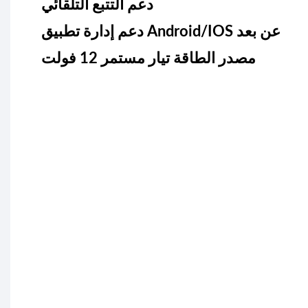
دعم التتبع التلقائي
دعم إدارة تطبيق Android/IOS عن بعد
مصدر الطاقة تيار مستمر 12 فولت