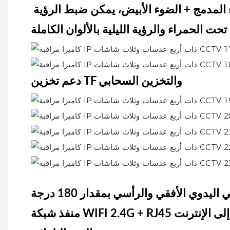
تصميم مصدر الضوء المزدوج، ضوء الأشعة تحت الحمراء المدمج + الضوء الأبيض، يمكن ضبط الرؤية
 تحت الحمراء والرؤية الليلية بالألوان الكاملة
دعم تخزين TF والتخزين السحابي
وي الأفقي والرأسي بمقدار 180 درجة
WIFI 2. للوصول إلى الإنترنت