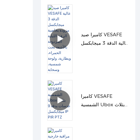
ميجابكسل
كاميرا صيد VESAFE
عالية الدقة 3 ميجابكسل
مزودة بخاصية الرؤية
الليلية المزدوجة بالأشعة
تحت الحمراء، وبطارية،
ولوحة شمسية، وسحابة
كاميرا VESAFE
الشمسية Ubox بثلاث
عدسات بدقة 9
ميجابكسل IP PIR PTZ