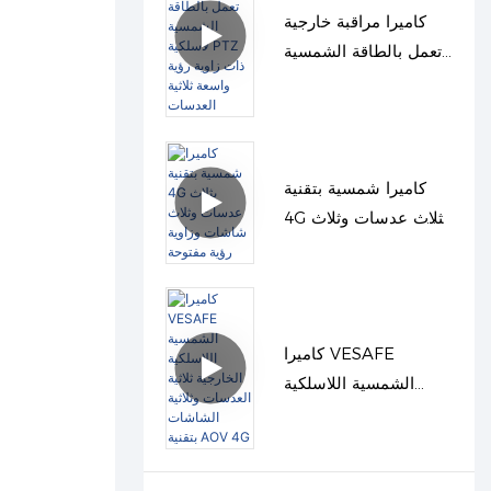
كاميرا مراقبة خارجية
تعمل بالطاقة الشمسية
لاسلكية PTZ ذات زاوية
رؤية واسعة ثلاثية
العدسات
كاميرا شمسية بتقنية
4G بثلاث عدسات وثلاث
شاشات وزاوية رؤية
مفتوحة
كاميرا VESAFE
الشمسية اللاسلكية
الخارجية ثلاثية العدسات
وثلاثية الشاشات بتقنية
AOV 4G