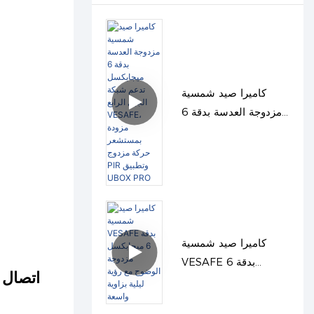
كاميرا صيد شمسية
مزدوجة العدسة بدقة 6
ميجابكسل تدعم شبكة
الجيل الرابع VESAFE،
مزودة بمستشعر حركة
مزدوج PIR وتطبيق
UBOX PRO
كاميرا صيد شمسية
VESAFE بدقة 6
اتصال 
ميجابكسل مزدوجة
الوضوح مع رؤية ليلية