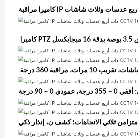
16 ميجابكسل
 مرات، مراقبة 360 درجة
 عمودي 0 ~ 90 درجة
تزامن ثلاثي الاتجاهات؛ كشف ن، إنذار ذكي