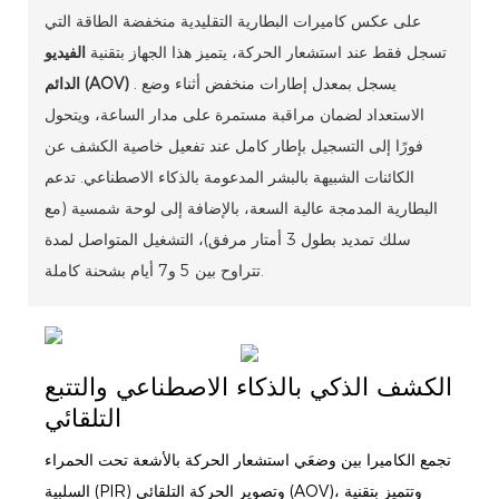
على عكس كاميرات البطارية التقليدية منخفضة الطاقة التي
تسجل فقط عند استشعار الحركة، يتميز هذا الجهاز بتقنية
الفيديو
. يسجل بمعدل إطارات منخفض أثناء وضع
الدائم (AOV)
الاستعداد لضمان مراقبة مستمرة على مدار الساعة، ويتحول
فورًا إلى التسجيل بإطار كامل عند تفعيل خاصية الكشف عن
الكائنات الشبيهة بالبشر المدعومة بالذكاء الاصطناعي. تدعم
البطارية المدمجة عالية السعة، بالإضافة إلى لوحة شمسية (مع
سلك تمديد بطول 3 أمتار مرفق)، التشغيل المتواصل لمدة
تتراوح بين 5 و7 أيام بشحنة كاملة.
الكشف الذكي بالذكاء الاصطناعي والتتبع
التلقائي
تجمع الكاميرا بين وضعَي استشعار الحركة بالأشعة تحت الحمراء
السلبية (PIR) وتصوير الحركة التلقائي (AOV)، وتتميز بتقنية