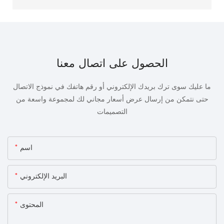
الحصول على اتصال معنا
ما عليك سوى ترك بريدك الإلكتروني أو رقم هاتفك في نموذج الاتصال
حتى نتمكن من إرسال عرض أسعار مجاني لك لمجموعة واسعة من
التصميمات
اسم
البريد الإلكتروني
المحتوى