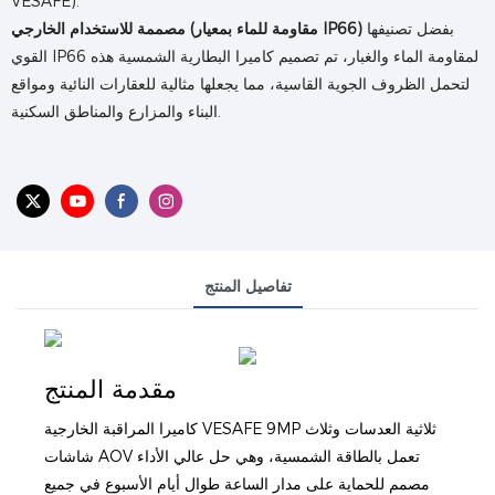
VESAFE).
بفضل تصنيفها
مصممة للاستخدام الخارجي (مقاومة للماء بمعيار IP66)
القوي IP66 لمقاومة الماء والغبار، تم تصميم كاميرا البطارية الشمسية هذه
لتحمل الظروف الجوية القاسية، مما يجعلها مثالية للعقارات النائية ومواقع
البناء والمزارع والمناطق السكنية.
تفاصيل المنتج
مقدمة المنتج
كاميرا المراقبة الخارجية VESAFE 9MP ثلاثية العدسات وثلاث
شاشات AOV تعمل بالطاقة الشمسية، وهي حل عالي الأداء
مصمم للحماية على مدار الساعة طوال أيام الأسبوع في جميع