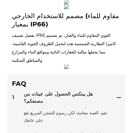
مصمم للاستخدام الخارجي (مقاوم للماء
بمعيار IP66)
بفضل تصنيف IP66 القوي المقاوم للماء والغبار، تم تصميم
كاميرا البطارية الشمسية هذه لتحمل الظروف الجوية القاسية،
مما يجعلها مثالية للعقارات النائية ومواقع البناء والمزارع
والمناطق السكنية.
FAQ
هل يمكنني الحصول على عينات من
1
مصنعكم؟
نعم، العينة مجانية، لكن رسوم الشحن السريع تقع
على عاتقك.