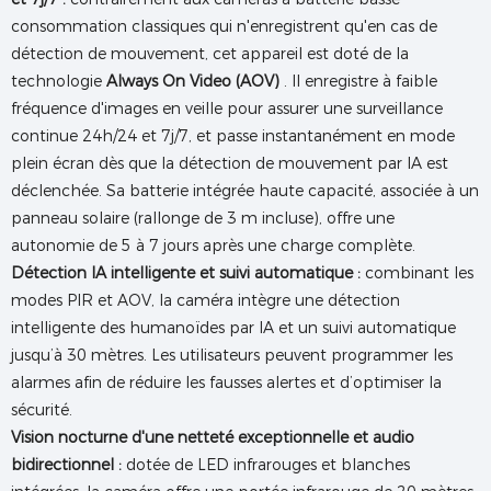
consommation classiques qui n'enregistrent qu'en cas de
détection de mouvement, cet appareil est doté de la
technologie
Always On Video (AOV)
. Il enregistre à faible
fréquence d'images en veille pour assurer une surveillance
continue 24h/24 et 7j/7, et passe instantanément en mode
plein écran dès que la détection de mouvement par IA est
déclenchée. Sa batterie intégrée haute capacité, associée à un
panneau solaire (rallonge de 3 m incluse), offre une
autonomie de 5 à 7 jours après une charge complète.
Détection IA intelligente et suivi automatique :
combinant les
modes PIR et AOV, la caméra intègre une détection
intelligente des humanoïdes par IA et un suivi automatique
jusqu’à 30 mètres. Les utilisateurs peuvent programmer les
alarmes afin de réduire les fausses alertes et d’optimiser la
sécurité.
Vision nocturne d'une netteté exceptionnelle et audio
bidirectionnel :
dotée de LED infrarouges et blanches