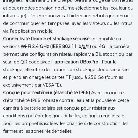
intégrées, la caméra offre une portée infrarouge de 20 mètres
et deux modes de vision nocturne sélectionnables (couleur ou
infrarouge). L'interphone vocal bidirectionnel intégré permet
de communiquer en temps réel avec les visiteurs ou les intrus
via l'application mobile.
Connectivité flexible et stockage sécurisé :
disponible en
versions
Wi-Fi 2,4 GHz (IEEE 802.11 b/g/n)
ou
4G
, la caméra
permet une configuration réseau rapide via Bluetooth ou par
scan de QR code avec l’
application UBoxPro
. Pour le
stockage, elle offre des options de stockage cloud sécurisées
et prend en charge les cartes TF jusqu’à 256 Go (fournies
exclusivement par VESAFE).
Conçue pour l'extérieur (étanchéité IP66)
Avec son indice
d'étanchéité IP66 robuste contre l'eau et la poussière, cette
caméra à batterie solaire est conçue pour résister aux
conditions météorologiques difficiles, ce qui la rend idéale
pour les propriétés isolées, les chantiers de construction, les
fermes et les zones résidentielles.