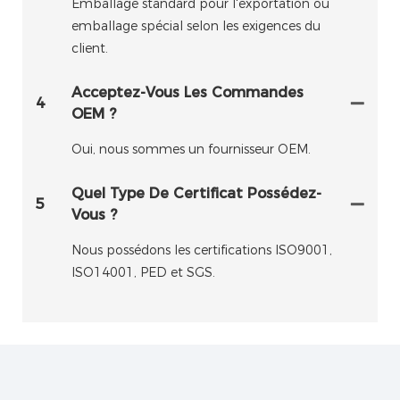
Emballage standard pour l'exportation ou
emballage spécial selon les exigences du
client.
Acceptez-Vous Les Commandes
4
OEM ?
Oui, nous sommes un fournisseur OEM.
Quel Type De Certificat Possédez-
5
Vous ?
Nous possédons les certifications ISO9001,
ISO14001, PED et SGS.