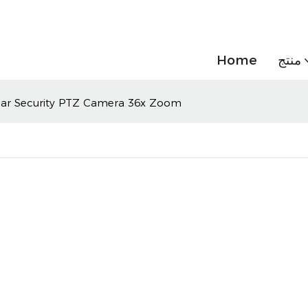
منتج
Home
24 ساعة سجل Security PTZ Camera 36x Zoom