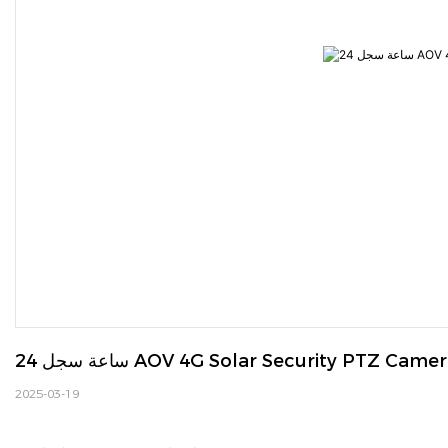
AOV 4G Solar Security PTZ Camera 36x Zo
2025-03-19