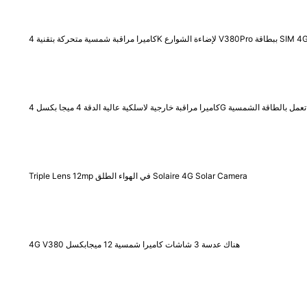
را مراقبة شمسية متحركة بتقنية 4K لإضاءة الشوارع V380Pro ببطاقة SIM 4G
كاميرا مراقبة خارجية لاسلكية عالية الدقة 4 ميجا بكسل 4G تعمل بالطاقة الشمسية
Triple Lens 12mp في الهواء الطلق Solaire 4G Solar Camera
4G V380 هناك عدسة 3 شاشات كاميرا شمسية 12 ميجابكسل