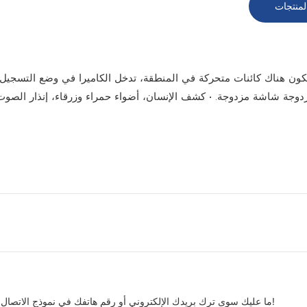
لمنتجات
تكون هناك كائنات متحركة في المنطقة، تدخل الكاميرا في وضع التسجي
ما عليك سوى ترك بريدك الإلكتروني أو رقم هاتفك في نموذج الاتصال حتى نتمكن من إرسال عرض أسعار مجاني لمجموعتنا الواسعة من التصاميم!