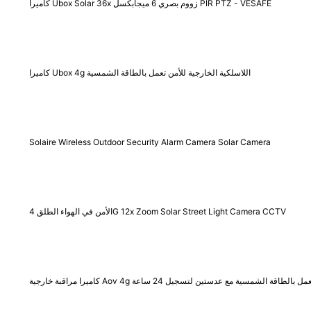
كاميرا Ubox Solar 36x زووم بصري 6 ميجابكسل PIR PTZ - VESAFE
كاميرا Ubox 4g اللاسلكية الخارجية للأمن تعمل بالطاقة الشمسية
Solaire Wireless Outdoor Security Alarm Camera Solar Camera
الأمن في الهواء الطلق 4G 12x Zoom Solar Street Light Camera CCTV
ميرا مراقبة خارجية Aov 4g تعمل بالطاقة الشمسية مع عدستين لتسجيل 24 ساعة