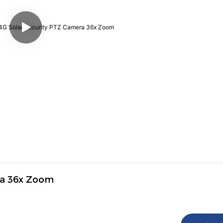
24 ساعة سجل om