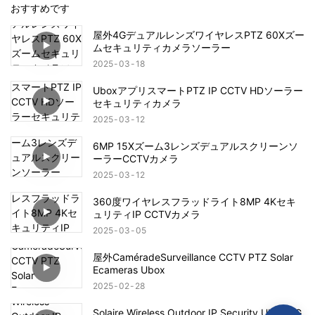
おすすめです
屋外4GデュアルレンズワイヤレスPTZ 60Xズー
ムセキュリティカメラソーラー
2025
03
18
UboxアプリスマートPTZ IP CCTV HDソーラー
セキュリティカメラ
2025
03
12
6MP 15Xズーム3レンズデュアルスクリーンソ
ーラーCCTVカメラ
2025
03
12
360度ワイヤレスフラッドライト8MP 4Kセキ
ュリティIP CCTVカメラ
2025
03
05
屋外CaméradeSurveillance CCTV PTZ Solar
Ecameras Ubox
2025
02
28
Solaire Wireless Outdoor IP Security Ubox 4G