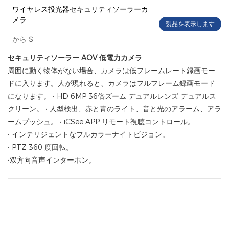
ワイヤレス投光器セキュリティソーラーカ
メラ
製品を表示します
から
$
セキュリティソーラー
AOV 低電力カメラ
周囲に動く物体がない場合、カメラは低フレームレート録画モー
ドに入ります。人が現れると、カメラはフルフレーム録画モード
になります。 • HD 6MP 36倍ズーム デュアルレンズ デュアルス
クリーン。 • 人型検出、赤と青のライト、音と光のアラーム、アラ
ームプッシュ。 • iCSee APP リモート視聴コントロール。
• インテリジェントなフルカラーナイトビジョン。
• PTZ 360 度回転。
•双方向音声インターホン。