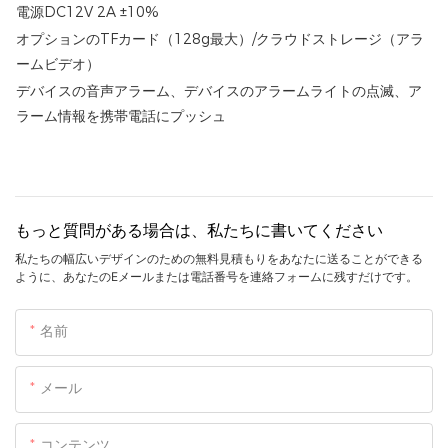
電源DC12V 2A ±10%
オプションのTFカード（128g最大）/クラウドストレージ（アラ
ームビデオ）
デバイスの音声アラーム、デバイスのアラームライトの点滅、ア
ラーム情報を携帯電話にプッシュ
もっと質問がある場合は、私たちに書いてください
私たちの幅広いデザインのための無料見積もりをあなたに送ることができる
ように、あなたのEメールまたは電話番号を連絡フォームに残すだけです。
名前
メール
コンテンツ