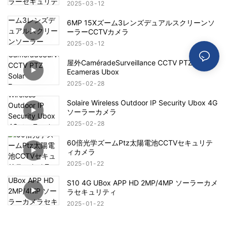
2025
03
12
6MP 15Xズーム3レンズデュアルスクリーンソ
ーラーCCTVカメラ
2025
03
12
屋外CaméradeSurveillance CCTV PTZ Solar
Ecameras Ubox
2025
02
28
Solaire Wireless Outdoor IP Security Ubox 4G
ソーラーカメラ
2025
02
28
60倍光学ズームPtz太陽電池CCTVセキュリテ
ィカメラ
2025
01
22
S10 4G UBox APP HD 2MP/4MP ソーラーカメ
ラセキュリティ
2025
01
22