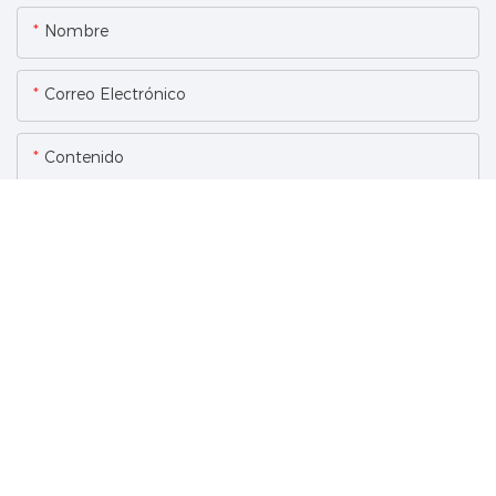
Nombre
Correo Electrónico
Contenido
ENVIAR CONSULTA AHORA
Productos Relacionados