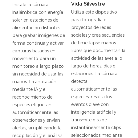
Vida Silvestre
Instale la cámara
Utiliza este dispositivo
inalámbrica con energía
para fotografía o
solar en estaciones de
proyectos de redes
alimentación distantes
sociales y crea secuencias
para grabar imágenes de
de time-lapse manos
forma continua y activar
libres que documentan la
capturas basadas en
actividad de las aves a lo
movimiento para un
largo de horas, días o
monitoreo a largo plazo
estaciones. La cámara
sin necesidad de usar las
detecta
manos. La anotación
automáticamente las
mediante IA y el
especies, resalta los
reconocimiento de
eventos clave con
especies etiquetan
inteligencia artificial y
automáticamente las
transmite o sube
observaciones y envían
instantáneamente clips
alertas, simplificando la
seleccionados mediante
recopilación y el análisis