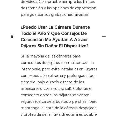
de vídeos. Compruebe siempre los límites
de retención y las opciones de exportación
para guardar sus grabaciones favoritas.
¿Puedo Usar La Cámara Durante
Todo El Año Y Qué Consejos De
6
Colocación Me Ayudan A Atraer
Pájaros Sin Dañar El Dispositivo?
Sí, la mayoría de las cámaras para
comederos de pájaros son resistentes a la
intemperie, pero evite instalarlas en lugares
con exposición extrema y prolongada (por
ejemplo, bajo el rocío directo de los
aspersores o con mucha sal). Coloque el
comedero donde los pájaros se sientan
seguros (cerca de arbustos o perchas), pero
mantenga la lente de la cámara despejada
y protegida de la lluvia directa, si es posible.