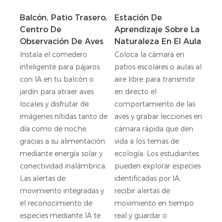
Balcón, Patio Trasero,
Estación De
Centro De
Aprendizaje Sobre La
Observación De Aves
Naturaleza En El Aula
Instala el comedero
Coloca la cámara en
inteligente para pájaros
patios escolares o aulas al
con IA en tu balcón o
aire libre para transmitir
jardín para atraer aves
en directo el
locales y disfrutar de
comportamiento de las
imágenes nítidas tanto de
aves y grabar lecciones en
día como de noche,
cámara rápida que den
gracias a su alimentación
vida a los temas de
mediante energía solar y
ecología. Los estudiantes
conectividad inalámbrica.
pueden explorar especies
Las alertas de
identificadas por IA,
movimiento integradas y
recibir alertas de
el reconocimiento de
movimiento en tiempo
especies mediante IA te
real y guardar o