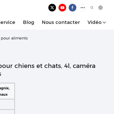
Service
Blog
Nous contacter
Vidéo
 pour aliments
ur chiens et chats, 4l, caméra
s
agnie,
imaux