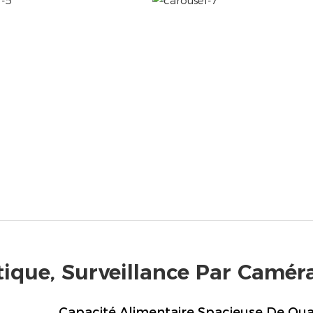
ique, Surveillance Par Camér
Capacité Alimentaire Spacieuse De Qua