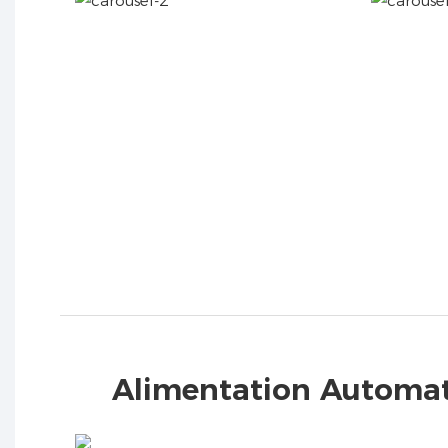
Alimentation Automat