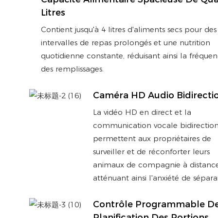
Litres
Contient jusqu'à 4 litres d'aliments secs pour des
intervalles de repas prolongés et une nutrition
quotidienne constante, réduisant ainsi la fréque
des remplissages.
Caméra HD Audio Bidirecti
La vidéo HD en direct et la
communication vocale bidirection
permettent aux propriétaires de
surveiller et de réconforter leurs
animaux de compagnie à distance
atténuant ainsi l'anxiété de sépara
Contrôle Programmable De
Planification Des Portions