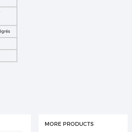
°
tégrés
MORE PRODUCTS