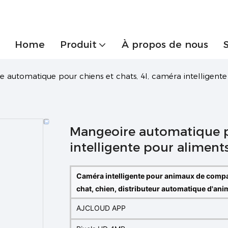
Home
Produit
À propos de nous
 automatique pour chiens et chats, 4l, caméra intelligente
Mangeoire automatique po
intelligente pour aliment
Caméra intelligente pour animaux de comp
chat, chien, distributeur automatique d'an
AJCLOUD APP