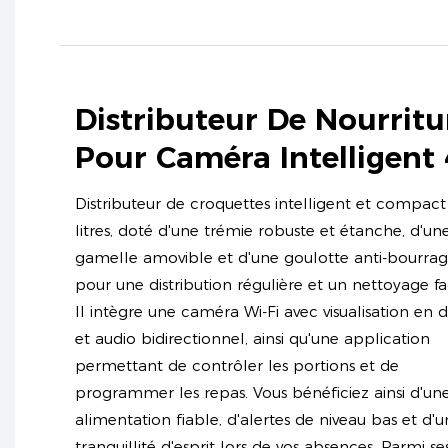
Distributeur De Nourritu
Pour Caméra Intelligent 
Distributeur de croquettes intelligent et compact
litres, doté d'une trémie robuste et étanche, d'un
gamelle amovible et d'une goulotte anti-bourra
pour une distribution régulière et un nettoyage fac
Il intègre une caméra Wi-Fi avec visualisation en d
et audio bidirectionnel, ainsi qu'une application
permettant de contrôler les portions et de
programmer les repas. Vous bénéficiez ainsi d'un
alimentation fiable, d'alertes de niveau bas et d'
tranquillité d'esprit lors de vos absences. Parmi se