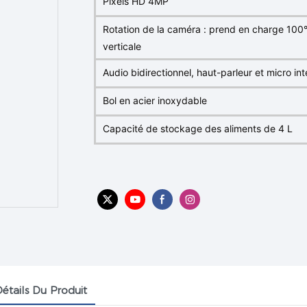
Pixels HD 4MP
Rotation de la caméra : prend en charge 100
verticale
Audio bidirectionnel, haut-parleur et micro in
Bol en acier inoxydable
Capacité de stockage des aliments de 4 L
étails Du Produit