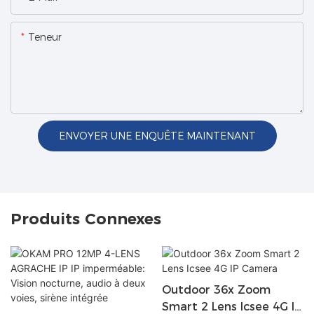
Teneur
ENVOYER UNE ENQUÊTE MAINTENANT
Produits Connexes
Outdoor 36x Zoom
Smart 2 Lens Icsee 4G IP