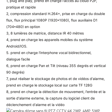
1, plug and play, prend en charge l'accès au cloud P2P,
pratique et rapide
2, compression standard H.264+, prise en charge du double
flux, flux principal 1080P (1920*1080), flux auxiliaire D1
(704*480) en option
3, 8 lumières de matrice, distance IR 40 mètres
4, prend en charge les appareils mobiles du système
Android/IOS.
5. prend en charge l'interphone vocal bidirectionnel,
dialogue facile
6, prend en charge Pan et Tilt (niveau 355 degrés et vertical
90 degrés)
7, peut réaliser le stockage de photos et de vidéos d'alarme,
prend en charge le stockage local sur carte TF 128G
8, prend en charge la détection de mouvement, l'entrée et la
sortie d'alarme externe, la capture du logiciel client de
déclenchement d'alarme et la vidéo