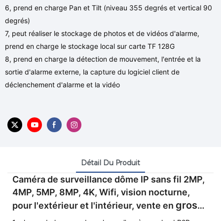
6, prend en charge Pan et Tilt (niveau 355 degrés et vertical 90
degrés)
7, peut réaliser le stockage de photos et de vidéos d'alarme,
prend en charge le stockage local sur carte TF 128G
8, prend en charge la détection de mouvement, l'entrée et la
sortie d'alarme externe, la capture du logiciel client de
déclenchement d'alarme et la vidéo
Détail Du Produit
Caméra de surveillance dôme IP sans fil 2MP,
4MP, 5MP, 8MP, 4K, Wifi, vision nocturne,
gros
pour l'extérieur et l'intérieur, vente en
en Chine