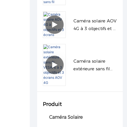
3 objectifs avec
fonction PTZ sans fil
Caméra solaire AOV
4G à 3 objectifs et 3
écrans
Caméra solaire
extérieure sans fil
VESAFE à 3 objectifs
et 3 écrans AOV 4G
Produit
Caméra Solaire