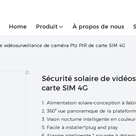
Home
Produit
À propos de nous
 de vidéosurveillance de caméra Ptz PIR de carte SIM 4G
Sécurité solaire de vidéo
carte SIM 4G
1. Alimentation solaire•conception à fai
2. 360° vue panoramique de la platefor
3. Vision nocturne intelligente en couleu
5. Facile à installer*plug and play
6. Alarme intelligente * poussée à distan