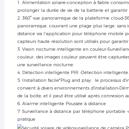
1. Alimentation solaire•conception à faible consom
prolonger la durée de vie de la batterie et garant
2. 360° vue panoramique de la plateforme cloud•36
panoramique, couvrant une plage plus large, sans 
distance via l'application pour téléphone mobile p
capteurs haute résolution sont utilisés pour garantir
3. Vision nocturne intelligente en couleur•Surveill
couleur, des images couleur peuvent être capturée
une surveillance nocturne.
4. Détection intelligente PIR •Détection intelligente.
5. Installation facile*Plug and play : le processus d'
convient à divers environnements d'installation•Dé
de la boîte, et il peut être utilisé après connexion a
6. Alarme intelligente Poussée à distance
7. Surveillance à distance par téléphone portable •
pratique