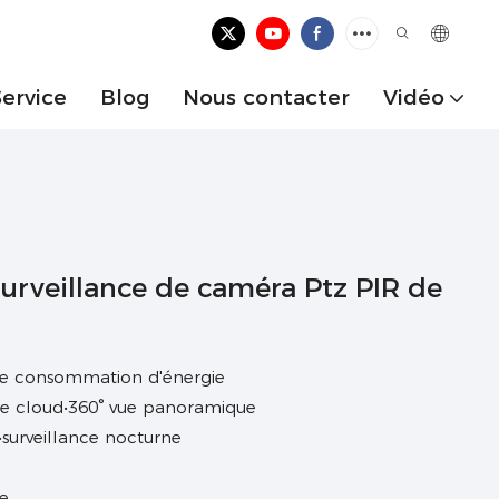
Service
Blog
Nous contacter
Vidéo
surveillance de caméra Ptz PIR de
ble consommation d'énergie
me cloud•360° vue panoramique
r•surveillance nocturne
ce