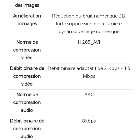
des images
Amélioration
Réduction du bruit numérique 3D,
d'images
forte suppression de la lumière,
dynamique large numérique
Norme de
H.265_AVI
compression
vidéo
Débit binaire de
Débit binaire adaptatif de 2 Kbps ~ 1,5
compression
Mbps
vidéo
Norme de
AAC
compression
audio
Débit binaire de
8kbps
compression
audio