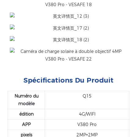
Spécifications Du Produit
Numéro du
Q15
modèle
édition
4G/WIFI
APP
V380 Pro
pixels
2MP+2MP