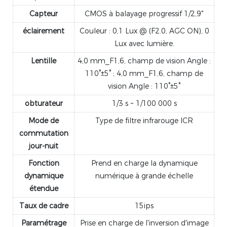
Capteur
CMOS à balayage progressif 1/2,9"
éclairement
Couleur : 0,1 Lux @ (F2.0, AGC ON), 0
Lux avec lumière.
Lentille
4,0 mm_F1,6, champ de vision Angle :
110°±5° ; 4,0 mm_F1,6, champ de
vision Angle : 110°±5°
obturateur
1/3 s ~ 1/100 000 s
Mode de
Type de filtre infrarouge ICR
commutation
jour-nuit
Fonction
Prend en charge la dynamique
dynamique
numérique à grande échelle
étendue
Taux de cadre
15ips
Paramétrage
Prise en charge de l'inversion d'image