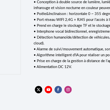
• Conception à double source de lumière, lumiè
infrarouge et vision nocturne en couleur peuven
• Poêle&Inclinaison : horizontale 0 ~ 355 degré
• Port réseau WIFI 2,4G + RJ45 pour l'accès à I
• Prend en charge le stockage TF et le stockage
• Interphone vocal bidirectionnel, enregistreme
• Détection humanoïde/détection de véhicules/d
cloud).
• Alarme de suivi/mouvement automatique, sort
• Algorithme intelligent d'IA pour réaliser un 
• Prise en charge de la gestion à distance de l
• Alimentation DC 12V.