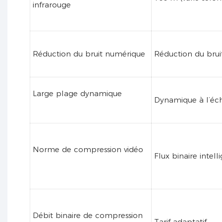
infrarouge
Réduction du bruit numérique
Réduction du bru
Large plage dynamique
Dynamique à l’éc
Norme de compression vidéo
Flux binaire intell
Débit binaire de compression
Tarif adaptatif