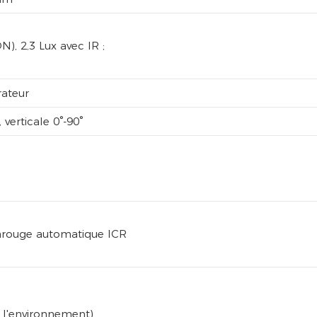
), 2,3 Lux avec IR ;
rateur
 verticale 0°-90°
frarouge automatique ICR
n l'environnement)