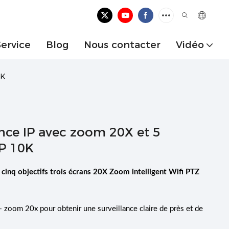
Service
Blog
Nous contacter
Vidéo
0K
nce IP avec zoom 20X et 5
MP 10K
inq objectifs trois écrans 20X Zoom intelligent Wifi PTZ
e + zoom 20x pour obtenir une surveillance claire de près et de