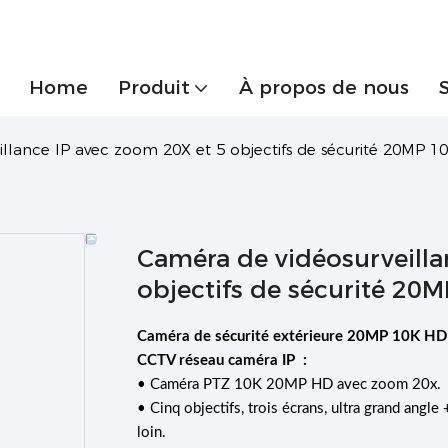
Home
Produit
À propos de nous
llance IP avec zoom 20X et 5 objectifs de sécurité 20MP 1
Caméra de vidéosurveilla
objectifs de sécurité 20
Caméra de sécurité extérieure 20MP 10K HD c
CCTV réseau caméra IP
:
• Caméra PTZ 10K 20MP HD avec zoom 20x.
• Cinq objectifs, trois écrans, ultra grand angl
loin.