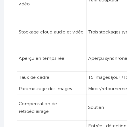
vidéo
Stockage cloud audio et vidéo
Trois stockages sy
Aperçu en temps réel
Aperçu synchrone 
Taux de cadre
15 images (jour)/1
Paramétrage des images
Miroir/retourneme
Compensation de
Soutien
rétroéclairage
Entrée : détecti