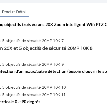
Produit Détail
 objectifs trois écrans 20X Zoom intelligent Wifi PTZ
ection d'animaux/autre détection (besoin d'ouvrir le s
erticale 0 ~ 90 degrés