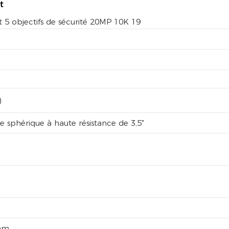
t
)
ue sphérique à haute résistance de 3,5"
mm