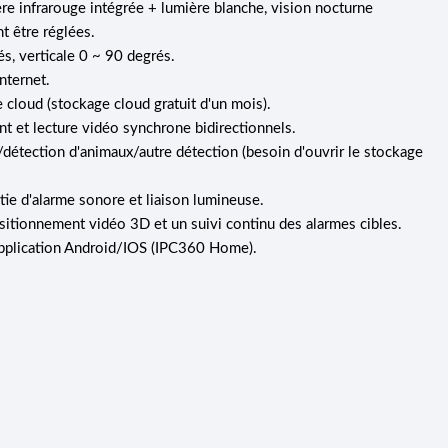
re infrarouge intégrée + lumière blanche, vision nocturne
t être réglées.
s, verticale 0 ~ 90 degrés.
nternet.
 cloud (stockage cloud gratuit d'un mois).
nt et lecture vidéo synchrone bidirectionnels.
étection d'animaux/autre détection (besoin d'ouvrir le stockage
ie d'alarme sonore et liaison lumineuse.
positionnement vidéo 3D et un suivi continu des alarmes cibles.
'application Android/IOS (IPC360 Home).