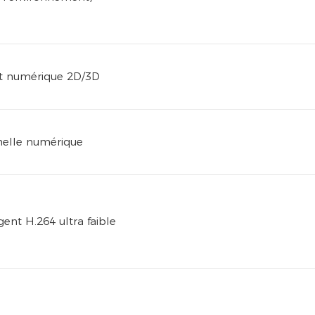
it numérique 2D/3D
helle numérique
igent H.264 ultra faible