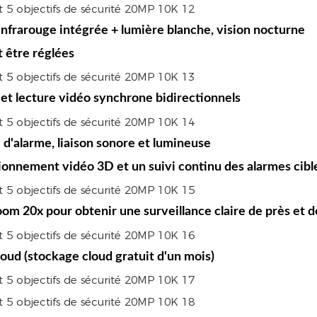
infrarouge intégrée + lumière blanche, vision nocturne
 être réglées
 et lecture vidéo synchrone bidirectionnels
d'alarme, liaison sonore et lumineuse
itionnement vidéo 3D et un suivi continu des alarmes cibl
zoom 20x pour obtenir une surveillance claire de près et d
oud (stockage cloud gratuit d'un mois)