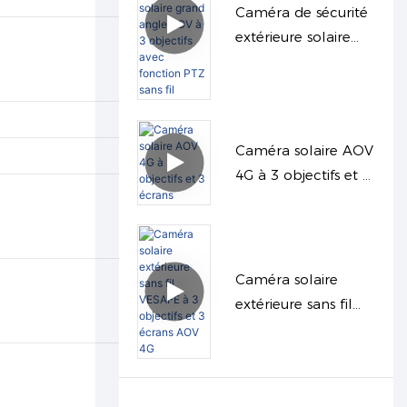
Caméra de sécurité
extérieure solaire
grand angle AOV à
3 objectifs avec
fonction PTZ sans fil
Caméra solaire AOV
4G à 3 objectifs et 3
écrans
Caméra solaire
extérieure sans fil
VESAFE à 3 objectifs
et 3 écrans AOV 4G