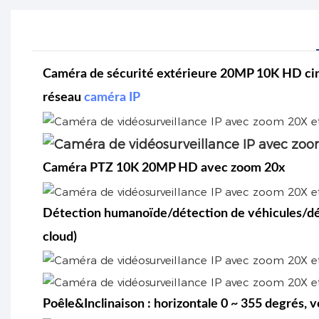
Caméra de sécurité extérieure 20MP 10K HD cinq
réseau
caméra IP
Caméra PTZ 10K 20MP HD avec zoom 20x
Détection humanoïde/détection de véhicules/dét
cloud)
Poêle&Inclinaison : horizontale 0 ~ 355 degrés, v