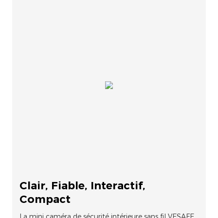
Clair, Fiable, Interactif,
Compact
La mini caméra de sécurité intérieure sans fil VESAFE