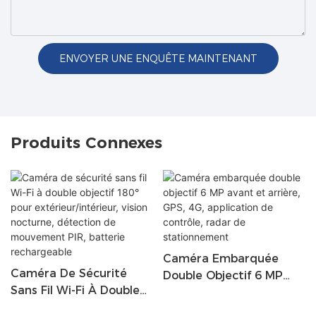
ENVOYER UNE ENQUÊTE MAINTENANT
Produits Connexes
Caméra Embarquée
Caméra De Sécurité
Double Objectif 6 MP
Sans Fil Wi-Fi À Double
Avant Et Arrière, GPS,
Objectif 180° Pour
4G, Application De