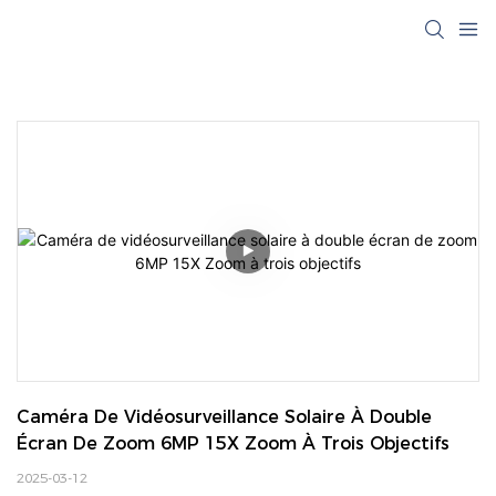
Caméra De Vidéosurveillance Solaire À Double 
Écran De Zoom 6MP 15X Zoom À Trois Objectifs
2025-03-12