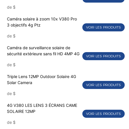
de
$
Caméra solaire à zoom 10x V380 Pro
3 objectifs 4g Ptz
VOIR LES PRODUITS
de
$
Caméra de surveillance solaire de
sécurité extérieure sans fil HD 4MP 4G
VOIR LES PRODUITS
de
$
Triple Lens 12MP Outdoor Solaire 4G
Solar Camera
VOIR LES PRODUITS
de
$
4G V380 LES LENS 3 ÉCRANS CAME
SOLAIRE 12MP
VOIR LES PRODUITS
de
$