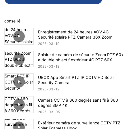
conseillé
Enregistrement de 24 heures AOV 4G
Sécurité solaire PTZ Camera 36X Zoom
2025
03
19
Solaire de caméra de sécurité Zoom PTZ 60x
à double objectif extérieur 4G PTZ 60X
2025
03
18
UBOX App Smart PTZ IP CCTV HD Solar
Security Camera
2025
03
12
Caméra CCTV à 360 degrés sans fil à 360
degrés 8MP 4K
2025
03
05
Extérieur caméra de surveillance CCTV PTZ
Solar Ecameas Ubox