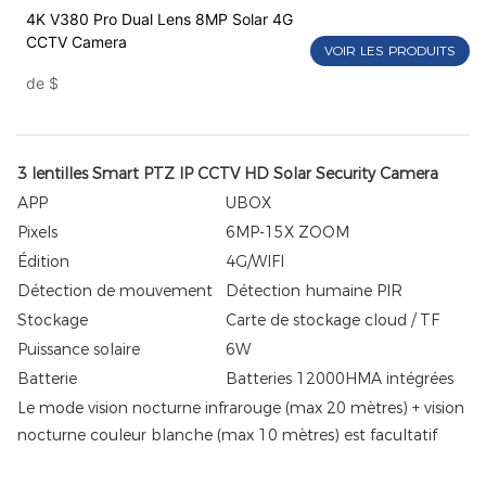
4K V380 Pro Dual Lens 8MP Solar 4G
CCTV Camera
VOIR LES PRODUITS
de
$
3 lentilles Smart PTZ IP CCTV HD Solar Security Camera
APP
UBOX
Pixels
6MP-15X ZOOM
Édition
4G/WIFI
Détection de mouvement
Détection humaine PIR
Stockage
Carte de stockage cloud / TF
Puissance solaire
6W
Batterie
Batteries 12000HMA intégrées
Le mode vision nocturne infrarouge (max 20 mètres) + vision
nocturne couleur blanche (max 10 mètres) est facultatif