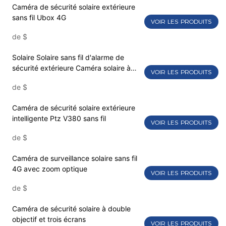
Caméra de sécurité solaire extérieure
sans fil Ubox 4G
VOIR LES PRODUITS
de
$
Solaire Solaire sans fil d'alarme de
sécurité extérieure Caméra solaire à
VOIR LES PRODUITS
double objectif
de
$
Caméra de sécurité solaire extérieure
intelligente Ptz V380 sans fil
VOIR LES PRODUITS
de
$
Caméra de surveillance solaire sans fil
4G avec zoom optique
VOIR LES PRODUITS
de
$
Caméra de sécurité solaire à double
objectif et trois écrans
VOIR LES PRODUITS