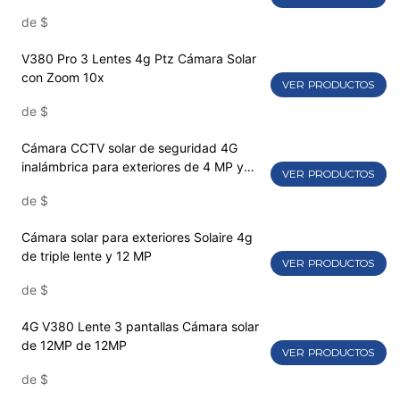
de
$
V380 Pro 3 Lentes 4g Ptz Cámara Solar
con Zoom 10x
VER PRODUCTOS
de
$
Cámara CCTV solar de seguridad 4G
inalámbrica para exteriores de 4 MP y
VER PRODUCTOS
alta definición
de
$
Cámara solar para exteriores Solaire 4g
de triple lente y 12 MP
VER PRODUCTOS
de
$
4G V380 Lente 3 pantallas Cámara solar
de 12MP de 12MP
VER PRODUCTOS
de
$