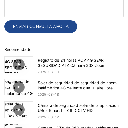
ENVIAR CONSULTA AHORA
Recomendado
Registro de 24 horas AOV 4G SEAR
SEGURIDAD PTZ Cámara 36X Zoom
2025
03
19
Solar de seguridad de seguridad de zoom
inalámbrica 4G de lente dual al aire libre
2025
03
18
Cámara de seguridad solar de la aplicación
UBox Smart PTZ IP CCTV HD
2025
03
12
Cámara CCTV de 360 ​​grados inalámbricos