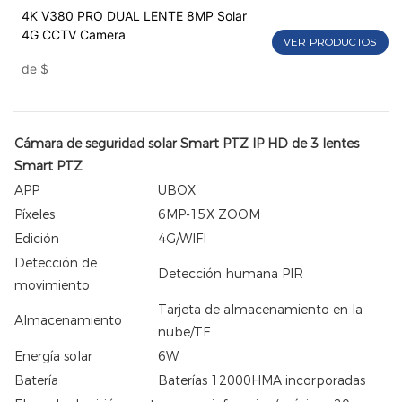
4K V380 PRO DUAL LENTE 8MP Solar
4G CCTV Camera
VER PRODUCTOS
de
$
Cámara de seguridad solar Smart PTZ IP HD de 3 lentes
Smart PTZ
APP
UBOX
Píxeles
6MP-15X ZOOM
Edición
4G/WIFI
Detección de
Detección humana PIR
movimiento
Tarjeta de almacenamiento en la
Almacenamiento
nube/TF
Energía solar
6W
Batería
Baterías 12000HMA incorporadas