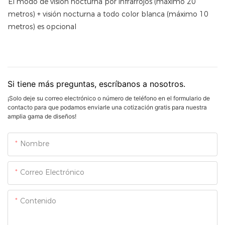
El modo de visión nocturna por infrarrojos (máximo 20
metros) + visión nocturna a todo color blanca (máximo 10
metros) es opcional
Si tiene más preguntas, escríbanos a nosotros.
¡Solo deje su correo electrónico o número de teléfono en el formulario de
contacto para que podamos enviarle una cotización gratis para nuestra
amplia gama de diseños!
Nombre
Correo Electrónico
Contenido