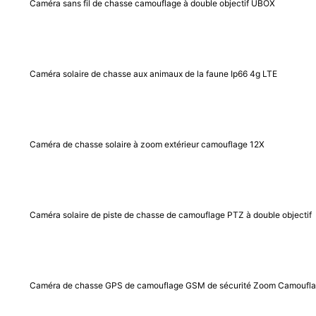
Caméra sans fil de chasse camouflage à double objectif UBOX
Caméra solaire de chasse aux animaux de la faune Ip66 4g LTE
Caméra de chasse solaire à zoom extérieur camouflage 12X
Caméra solaire de piste de chasse de camouflage PTZ à double objectif
Caméra de chasse GPS de camouflage GSM de sécurité Zoom Camoufl