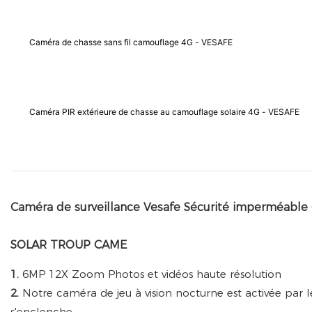
Caméra de chasse sans fil camouflage 4G - VESAFE
Caméra PIR extérieure de chasse au camouflage solaire 4G - VESAFE
Caméra de surveillance Vesafe Sécurité imperméa
SOLAR TROUP CAME
1.
6MP 12X Zoom Photos et vidéos haute résolution
2.
Notre caméra de jeu à vision nocturne est activée par
s'enclenche