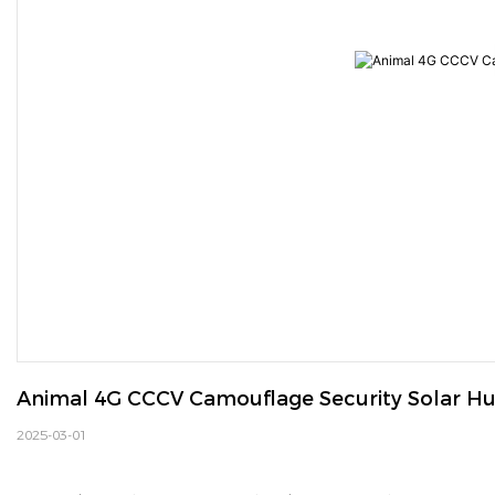
Animal 4G CCCV Camouflage Security Solar H
2025-03-01