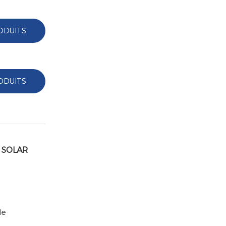
ODUITS
ODUITS
 SOLAR
le