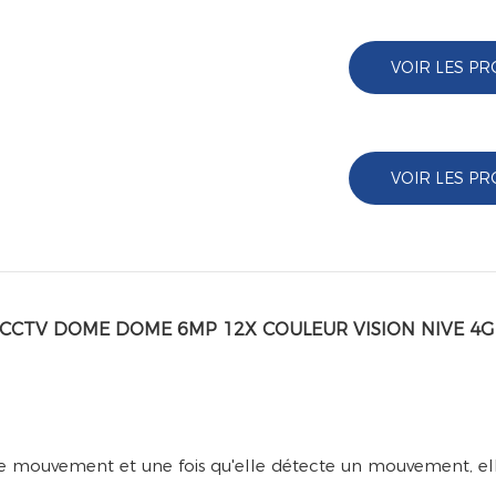
VOIR LES PR
VOIR LES PR
ble CCTV DOME DOME 6MP 12X COULEUR VISION NIVE 4G
 le mouvement et une fois qu'elle détecte un mouvement, el