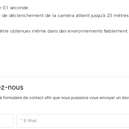
e 0,1 seconde.
ce de déclenchement de la caméra atteint jusqu'à 25 mètres
nt être obtenues même dans des environnements faiblement 
vez-nous
 le formulaire de contact afin que nous puissions vous envoyer un devi
E-Mail