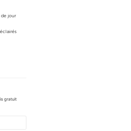
 de jour
éclairés
s gratuit