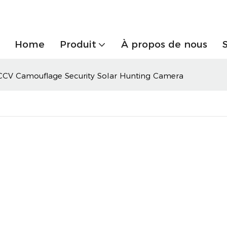
Home
Produit
À propos de nous
CCV Camouflage Security Solar Hunting Camera