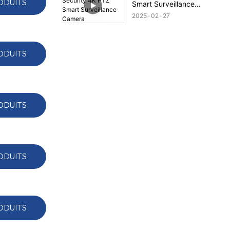
ODUITS
Smart Surveillance
Camera
2025
02
27
ODUITS
ODUITS
ODUITS
ODUITS