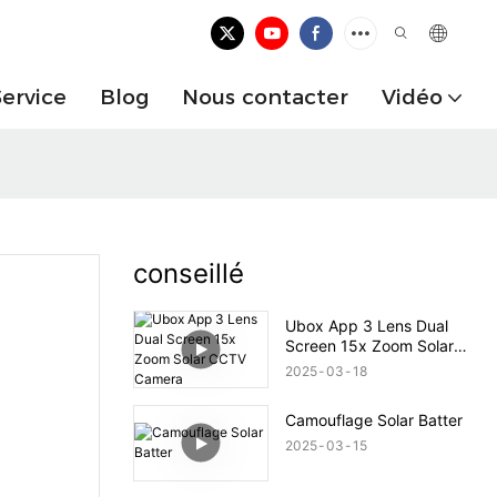
Service
Blog
Nous contacter
Vidéo
conseillé
Ubox App 3 Lens Dual
Screen 15x Zoom Solar
CCTV Camera
2025
03
18
Camouflage Solar Batter
2025
03
15