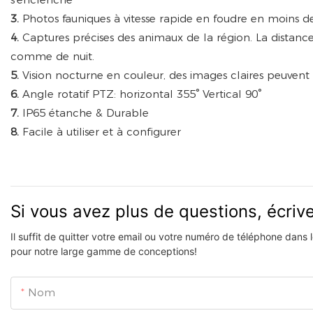
3.
Photos fauniques à vitesse rapide en foudre en moins d
4.
Captures précises des animaux de la région. La distan
comme de nuit.
5.
Vision nocturne en couleur, des images claires peuve
6.
Angle rotatif PTZ: horizontal 355° Vertical 90°
7.
IP65 étanche & Durable
8.
Facile à utiliser et à configurer
Si vous avez plus de questions, écri
Il suffit de quitter votre email ou votre numéro de téléphone dans
pour notre large gamme de conceptions!
Nom