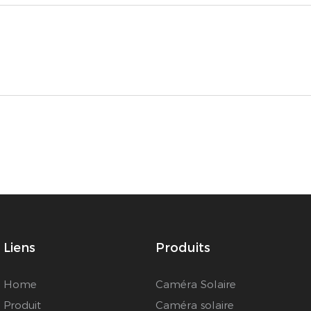
Liens
Produits
Home
Caméra Solaire
Produit
Caméra solaire