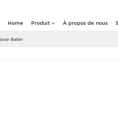
Home
Produit
À propos de nous
olar Batter