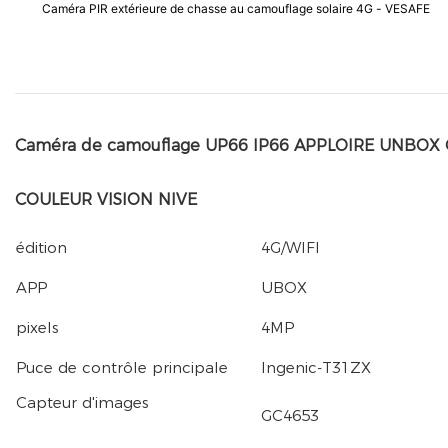
Caméra PIR extérieure de chasse au camouflage solaire 4G - VESAFE
Caméra de camouflage UP66 IP66 APPLOIRE UNBOX
COULEUR VISION NIVE
édition
4G/WIFI
APP
UBOX
pixels
4MP
Puce de contrôle principale
Ingenic-T31ZX
Capteur d'images
GC4653