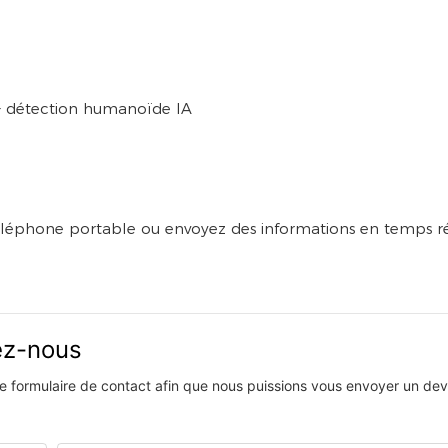
+ détection humanoïde IA
one portable ou envoyez des informations en temps
vez-nous
 le formulaire de contact afin que nous puissions vous envoyer un devi