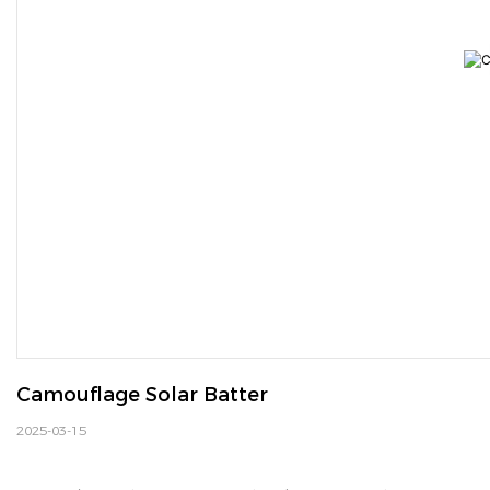
Camouflage Solar Batter
2025-03-15