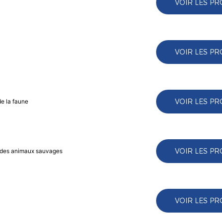
VOIR LES PR
VOIR LES PR
VOIR LES PR
de la faune
VOIR LES PR
e des animaux sauvages
VOIR LES PR