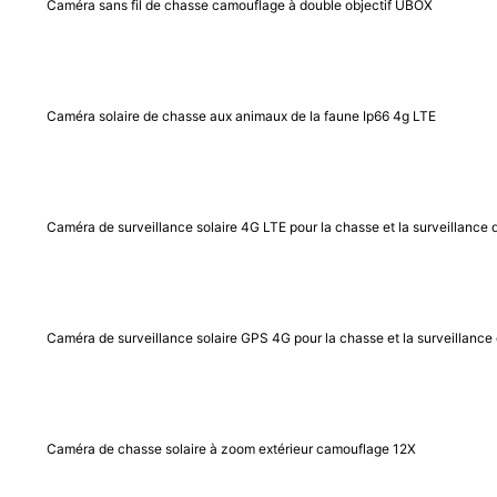
Caméra sans fil de chasse camouflage à double objectif UBOX
Caméra solaire de chasse aux animaux de la faune Ip66 4g LTE
Caméra de surveillance solaire 4G LTE pour la chasse et la surveillance 
Caméra de surveillance solaire GPS 4G pour la chasse et la surveillanc
Caméra de chasse solaire à zoom extérieur camouflage 12X