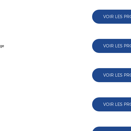
VOIR LES PR
VOIR LES PR
age
VOIR LES PR
VOIR LES PR