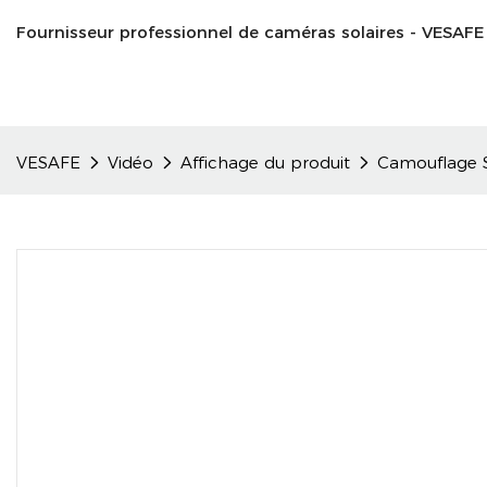
Fournisseur professionnel de caméras solaires - VESAFE
VESAFE
Vidéo
Affichage du produit
Camouflage S