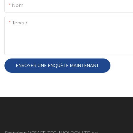
Nom
Teneur
ENVOYER UNE ENQUÊTE MAINTENANT
Shenzhen VESAFE TECHNOLOGY LTD est