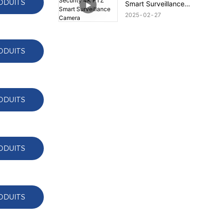
ODUITS
Smart Surveillance
Camera
2025
02
27
ODUITS
ODUITS
ODUITS
ODUITS