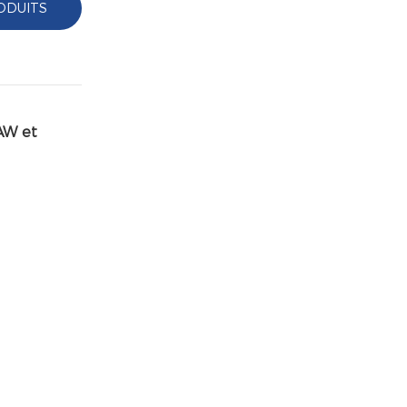
ODUITS
AW et