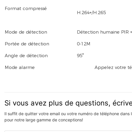
Format compressé
H.264+/H.265
Mode de détection
Détection humaine PIR 
Portée de détection
0-12M
Angle de détection
95°
Mode alarme
Appelez votre téléph
Si vous avez plus de questions, écri
Il suffit de quitter votre email ou votre numéro de téléphone dans
pour notre large gamme de conceptions!