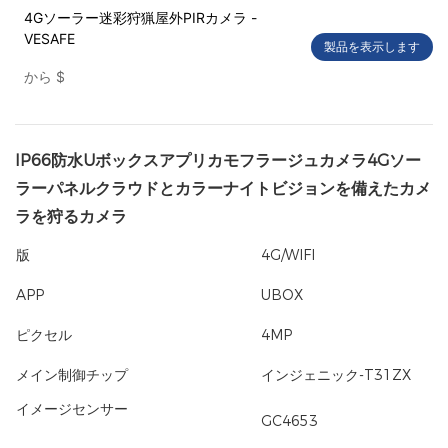
4Gソーラー迷彩狩猟屋外PIRカメラ -
VESAFE
製品を表示します
から
$
IP66防水Uボックスアプリカモフラージュカメラ4Gソー
ラーパネルクラウドとカラーナイトビジョンを備えたカメ
ラを狩るカメラ
版
4G/WIFI
APP
UBOX
ピクセル
4MP
メイン制御チップ
インジェニック-T31ZX
イメージセンサー
GC4653