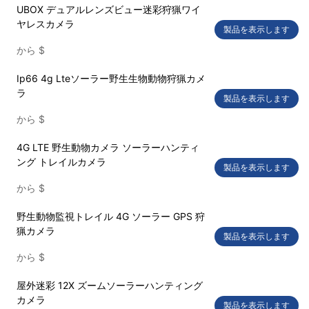
UBOX デュアルレンズビュー迷彩狩猟ワイ
ヤレスカメラ
製品を表示します
から
$
Ip66 4g Lteソーラー野生生物動物狩猟カメ
ラ
製品を表示します
から
$
4G LTE 野生動物カメラ ソーラーハンティ
ング トレイルカメラ
製品を表示します
から
$
野生動物監視トレイル 4G ソーラー GPS 狩
猟カメラ
製品を表示します
から
$
屋外迷彩 12X ズームソーラーハンティング
カメラ
製品を表示します