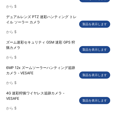
から
$
デュアルレンズ PTZ 迷彩ハンティング トレ
イル ソーラー カメラ
製品を表示します
から
$
ズーム迷彩セキュリティ GSM 迷彩 GPS 狩
猟カメラ
製品を表示します
から
$
6MP 12x ズームソーラーハンティング追跡
カメラ - VESAFE
製品を表示します
から
$
4G 迷彩狩猟ワイヤレス追跡カメラ -
VESAFE
製品を表示します
から
$