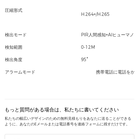
圧縮形式
H.264+/H.265
検出モード
PIR人間感知+AIヒューマノ
検知範囲
0-12M
検出角度
95°
アラームモード
携帯電話に電話をかける
もっと質問がある場合は、私たちに書いてください
私たちの幅広いデザインのための無料見積もりをあなたに送ることができる
ように、あなたのEメールまたは電話番号を連絡フォームに残すだけです。