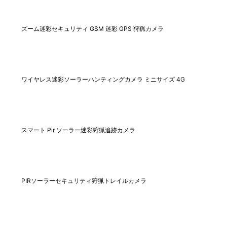
ズーム迷彩セキュリティ GSM 迷彩 GPS 狩猟カメラ
ワイヤレス迷彩ソーラーハンティングカメラ ミニサイズ 4G
スマート Pir ソーラー迷彩狩猟追跡カメラ
PIRソーラーセキュリティ狩猟トレイルカメラ