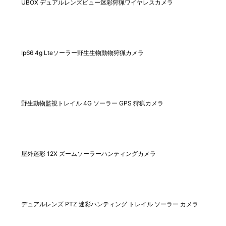
UBOX デュアルレンズビュー迷彩狩猟ワイヤレスカメラ
Ip66 4g Lteソーラー野生生物動物狩猟カメラ
野生動物監視トレイル 4G ソーラー GPS 狩猟カメラ
屋外迷彩 12X ズームソーラーハンティングカメラ
デュアルレンズ PTZ 迷彩ハンティング トレイル ソーラー カメラ