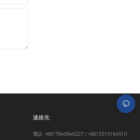
連絡先
電話: +8617840946227 / +8613510164510