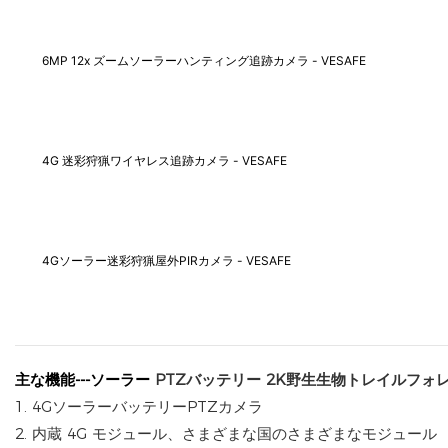
6MP 12x ズームソーラーハンティング追跡カメラ - VESAFE
4G 迷彩狩猟ワイヤレス追跡カメラ - VESAFE
4Gソーラー迷彩狩猟屋外PIRカメラ - VESAFE
主な機能---ソーラー
PTZバッテリー
2K野生生物トレイルフォ
1. 4GソーラーバッテリーPTZカメラ
2. 内蔵 4G モジュール、さまざまな国のさまざまなモジュール