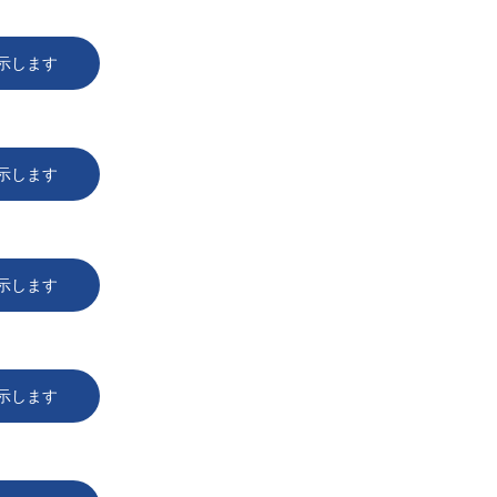
示します
示します
示します
示します