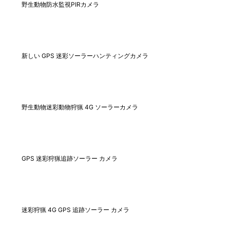
野生動物防水監視PIRカメラ
新しい GPS 迷彩ソーラーハンティングカメラ
野生動物迷彩動物狩猟 4G ソーラーカメラ
GPS 迷彩狩猟追跡ソーラー カメラ
迷彩狩猟 4G GPS 追跡ソーラー カメラ