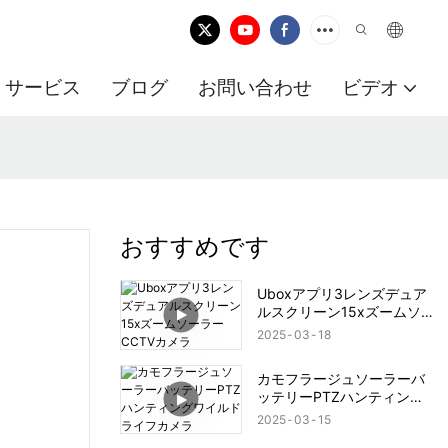
サービス
ブログ
お問い合わせ
ビデオ
おすすめです
Uboxアプリ3レンズデュア
ルスクリーン15xズームソ
ーラーCCTVカメラ
2025
03
18
カモフラージュソーラーバ
ッテリーPTZハンティング
ワイルドライフカメラ
2025
03
15