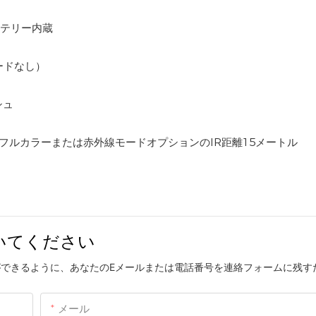
ッテリー内蔵
ードなし）
シュ
ョンフルカラーまたは赤外線モードオプションのIR距離15メートル
いてください
できるように、あなたのEメールまたは電話番号を連絡フォームに残す
メール