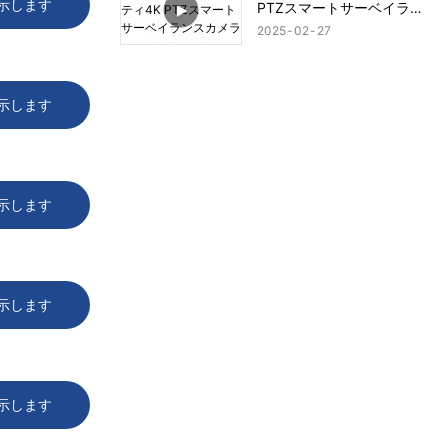
示します
PTZスマートサーベイラン
スカメラ
2025
02
27
示します
示します
示します
示します