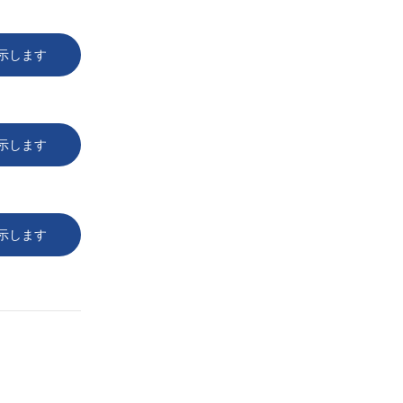
示します
示します
示します