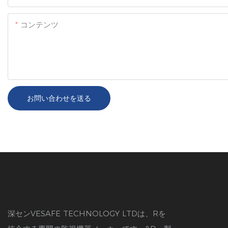
コンテンツ
お問い合わせを送る
深センVESAFE TECHNOLOGY LTDは、Rを