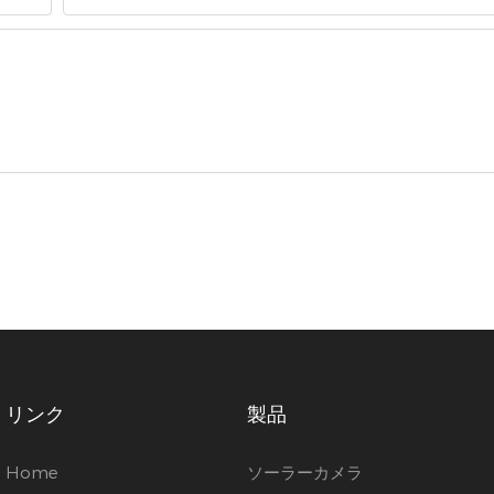
リンク
製品
Home
ソーラーカメラ