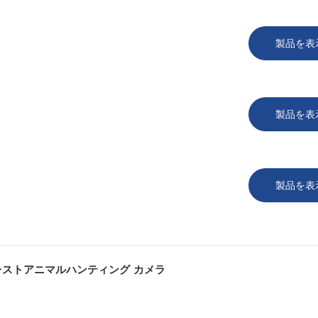
製品を表
製品を表
製品を表
レストアニマルハンティング
カメラ