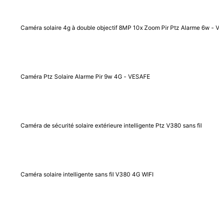
Caméra solaire 4g à double objectif 8MP 10x Zoom Pir Ptz Alarme 6w -
Caméra Ptz Solaire Alarme Pir 9w 4G - VESAFE
Caméra de sécurité solaire extérieure intelligente Ptz V380 sans fil
Caméra solaire intelligente sans fil V380 4G WIFI