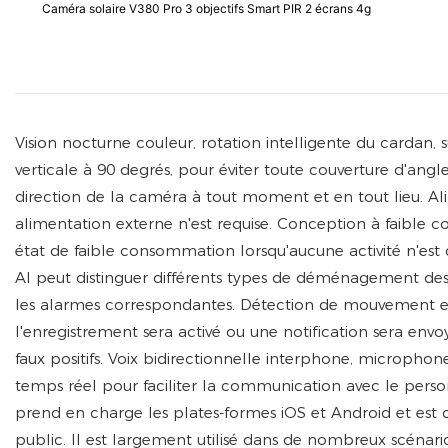
Caméra solaire V380 Pro 3 objectifs Smart PIR 2 écrans 4g
Vision nocturne couleur, rotation intelligente du cardan, 
verticale à 90 degrés, pour éviter toute couverture d'angl
direction de la caméra à tout moment et en tout lieu. A
alimentation externe n'est requise. Conception à faible
état de faible consommation lorsqu'aucune activité n'est 
AI peut distinguer différents types de déménagement des 
les alarmes correspondantes. Détection de mouvement et
l'enregistrement sera activé ou une notification sera env
faux positifs. Voix bidirectionnelle interphone, micropho
temps réel pour faciliter la communication avec le perso
prend en charge les plates-formes iOS et Android et est c
public. Il est largement utilisé dans de nombreux scénario