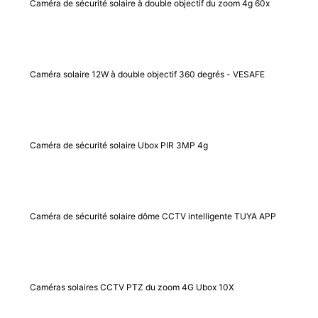
Caméra de sécurité solaire à double objectif du zoom 4g 60x
Caméra solaire 12W à double objectif 360 degrés - VESAFE
Caméra de sécurité solaire Ubox PIR 3MP 4g
Caméra de sécurité solaire dôme CCTV intelligente TUYA APP
Caméras solaires CCTV PTZ du zoom 4G Ubox 10X