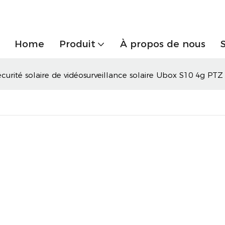
Home
Produit
À propos de nous
urité solaire de vidéosurveillance solaire Ubox S10 4g PTZ