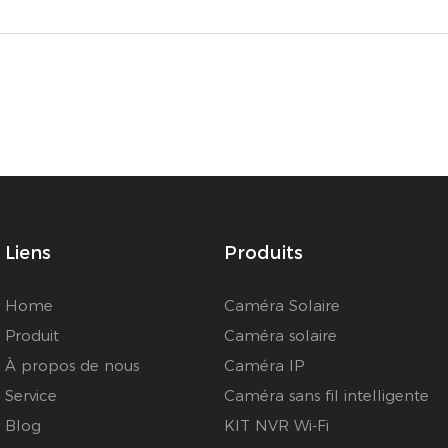
Liens
Produits
Home
Caméra Solaire
Produit
Caméra solaire
À propos de nous
Caméra IP
Service
Caméra sans fil intelligente
Blog
KIT NVR Wi-Fi