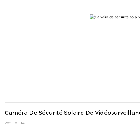
Caméra De Sécurité Solaire De Vidéosurveillan
2025-01-14