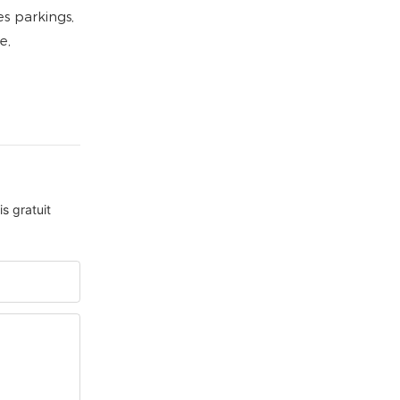
es parkings,
e,
s gratuit