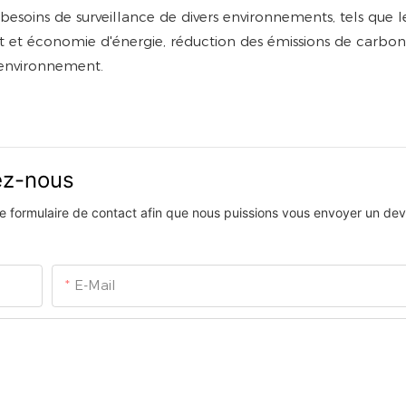
besoins de surveillance de divers environnements, tels que l
nt et économie d'énergie, réduction des émissions de carbon
environnement.
vez-nous
 le formulaire de contact afin que nous puissions vous envoyer un devi
E-Mail